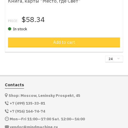
Книга, карты "Место, где Свет"
$58.34
PRICE:
In stock
Add to cart
Contacts
Shop: Moscow, Leninsky Prospekt, 45
+7 (499) 135-33-81
+7 (916) 164-74-74
Mon—Fri 11:00—17:00 Sat. 12:00—16:00
vendor@mindmachine.ru