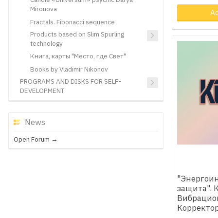
Mironova
Ad
Fractals. Fibonacci sequence
Products based on Slim Spurling
technology
Книга, карты "Место, где Свет"
Books by Vladimir Nikonov
PROGRAMS AND DISKS FOR SELF-
DEVELOPMENT
News
Open Forum →
"Энергои
защита". 
Вибрацио
Корректо