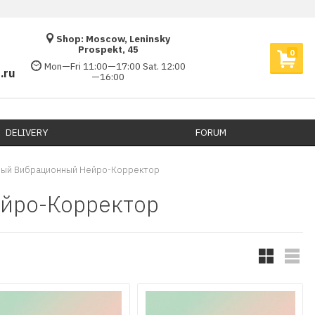
Shop: Moscow, Leninsky
Prospekt, 45
0
Mon—Fri 11:00—17:00 Sat. 12:00
.ru
—16:00
DELIVERY​
FORUM
вый Вибрационный Нейро-Корректор
йро-Корректор