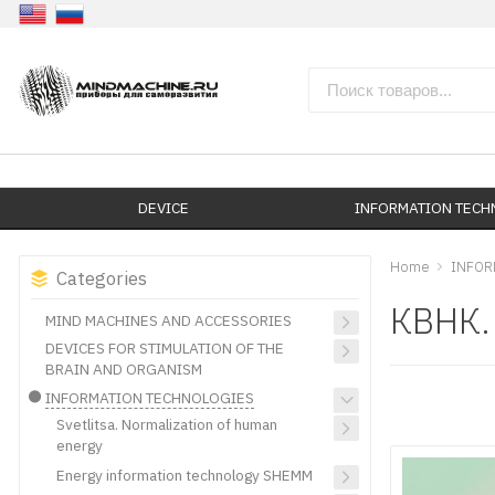
DEVICE
INFORMATION TEC
Home
INFOR
Categories
КВНК.
MIND MACHINES AND ACCESSORIES
DEVICES FOR STIMULATION OF THE
BRAIN AND ORGANISM
INFORMATION TECHNOLOGIES
Svetlitsa. Normalization of human
energy
Energy information technology SHEMM