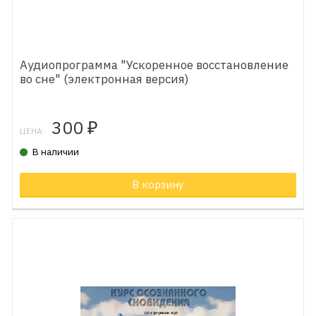
Аудиопрограмма "Ускоренное восстановление
во сне" (электронная версия)
300
₽
ЦЕНА:
В наличии
В корзину