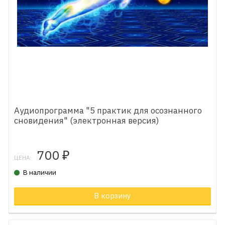
Аудиопрограмма "5 практик для осознанного
сновидения" (электронная версия)
700
₽
ЦЕНА:
В наличии
В корзину