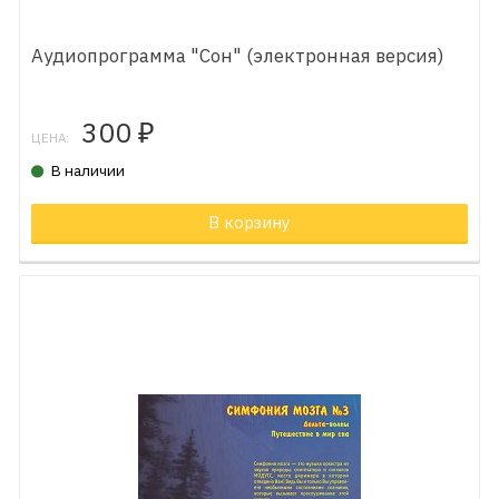
Аудиопрограмма "Сон" (электронная версия)
300
₽
ЦЕНА:
В наличии
В корзину