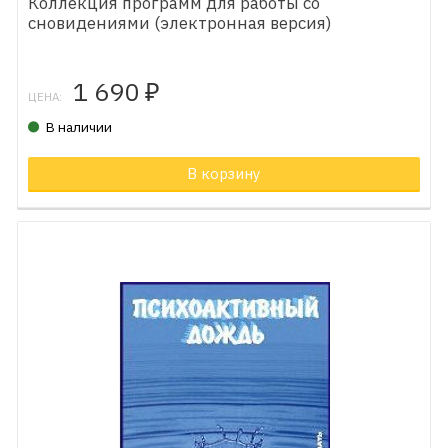
Коллекция программ для работы со
сновидениями (электронная версия)
1 690
₽
ЦЕНА:
В наличии
В корзину