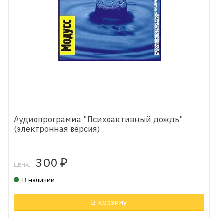
Аудиопрограмма "Психоактивный дождь"
(электронная версия)
300
₽
ЦЕНА:
В наличии
В корзину