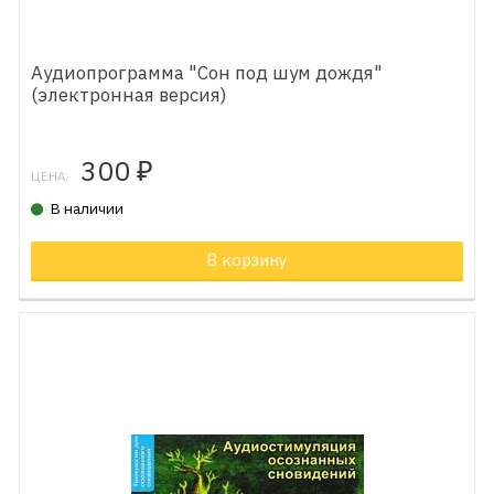
Аудиопрограмма "Сон под шум дождя"
(электронная версия)
300
₽
ЦЕНА:
В наличии
В корзину