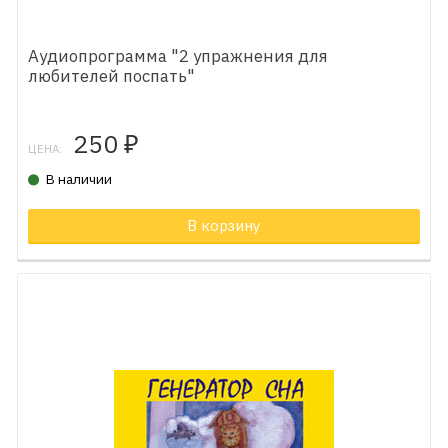
Аудиопрограмма "2 упражнения для
любителей поспать"
250
₽
ЦЕНА:
В наличии
В корзину