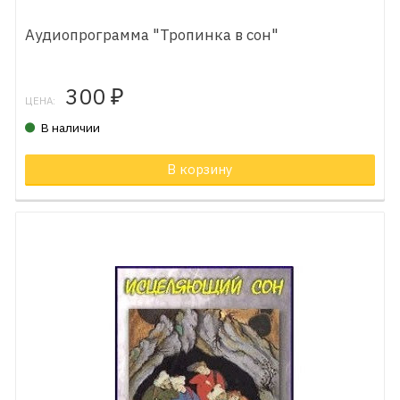
Аудиопрограмма "Тропинка в сон"
300
₽
ЦЕНА:
В наличии
В корзину