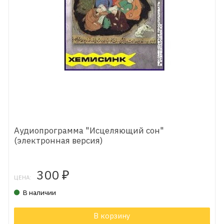
Аудиопрограмма "Исцеляющий сон"
(электронная версия)
300
₽
ЦЕНА:
В наличии
В корзину