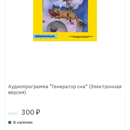
Аудиопрограмма "Генератор сна" (Электронная
версия)
300
₽
ЦЕНА:
В наличии