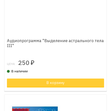
Аудиопрограмма "Выделение астрального тела
III"
250
₽
ЦЕНА:
В наличии
В корзину