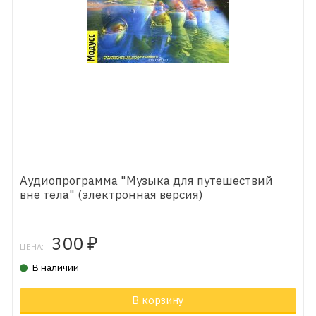
Аудиопрограмма "Музыка для путешествий
вне тела" (электронная версия)
300
₽
ЦЕНА:
В наличии
В корзину