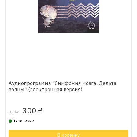
Аудиопрограмма "Симфония мозга. Дельта
волны" (электронная версия)
300
₽
ЦЕНА:
В наличии
В корзину