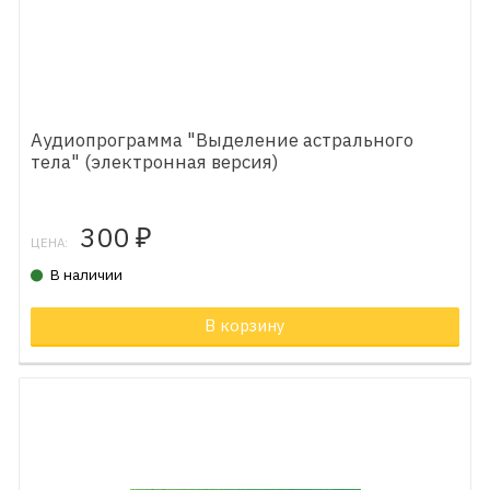
Аудиопрограмма "Выделение астрального
тела" (электронная версия)
300
₽
ЦЕНА:
В наличии
В корзину