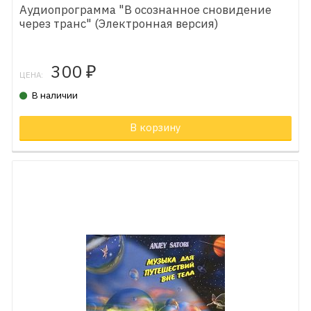
Аудиопрограмма "В осознанное сновидение
через транс" (Электронная версия)
300
₽
ЦЕНА:
В наличии
В корзину