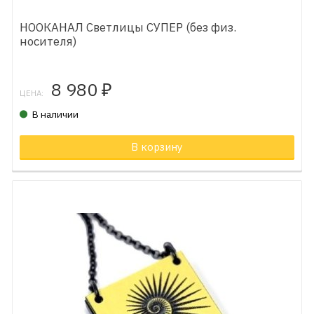
НООКАНАЛ Светлицы СУПЕР (без физ.
носителя)
8 980
₽
ЦЕНА:
В наличии
В корзину