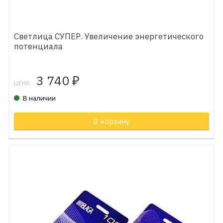
Светлица СУПЕР. Увеличение энергетического
потенциала
3 740
₽
ЦЕНА:
В наличии
В корзину