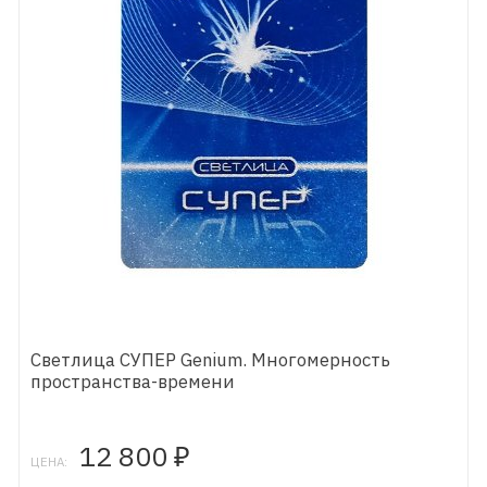
Светлица СУПЕР Genium. Многомерность
пространства-времени
12 800
₽
ЦЕНА: