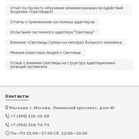
Отчёт по проекту «Изучение влияния внешних воздействий
(изделие «Светлица»)»
Отчеты о применении системных адаптеров
Испытания системного адаптера "Светлица"
Влияние «Светлицы Супер» на гипофиз больного человека
Мнения известных людей о Светлице
Отзыв о влиянии Светлицы на структуру адаптационных
реакций организма
Контакты
Магазин: г. Москва, Ленинский проспект, дом 45
+7 (499) 135-33-58
+7 (916) 164-74-74
Пн—Пт 11:00—17:00 Сб. 12:00—16:00