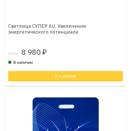
Светлица СУПЕР AU. Увеличение
энергетического потенциала
8 980
₽
ЦЕНА:
В наличии
В корзину