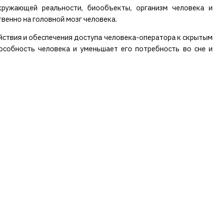
кружающей реальности, биообъекты, организм человека и
венно на головной мозг человека.
йствия и обеспечения доступа человека-оператора к скрытым
собность человека и уменьшает его потребность во сне и