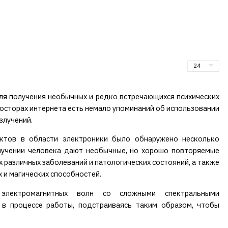
ля получения необычных и редко встречающихся психических
росторах интернета есть немало упоминаний об использовании
злучений.
ектов в области электроники было обнаружено несколько
лучении человека дают необычные, но хорошо повторяемые
 различных заболеваний и патологических состояний, а также
 и магических способностей.
 электромагнитных волн со сложными спектральными
 в процессе работы, подстраиваясь таким образом, чтобы