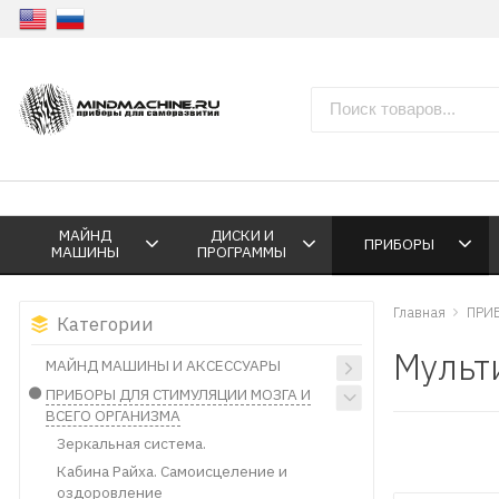
МАЙНД
ДИСКИ И
ПРИБОРЫ
МАШИНЫ
ПРОГРАММЫ
Главная
ПРИ
Категории
Мульт
МАЙНД МАШИНЫ И АКСЕССУАРЫ
ПРИБОРЫ ДЛЯ СТИМУЛЯЦИИ МОЗГА И
ВСЕГО ОРГАНИЗМА
Зеркальная система.
Кабина Райха. Самоисцеление и
оздоровление