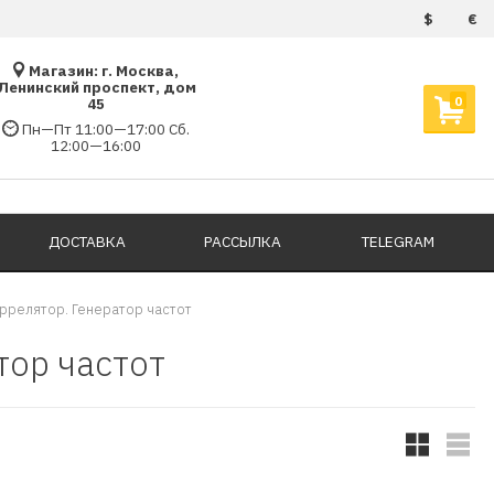
$
€
Магазин: г. Москва,
Ленинский проспект, дом
0
45
Пн—Пт 11:00—17:00 Сб.
12:00—16:00
ДОСТАВКА
РАССЫЛКА
TELEGRAM
ррелятор. Генератор частот
тор частот