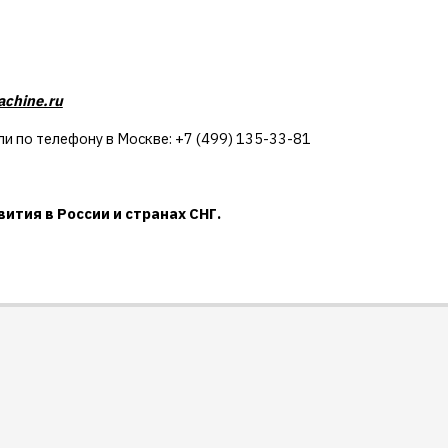
chine.ru
ли по телефону в Москве: +7 (499) 135-33-81
ития в России и странах СНГ.