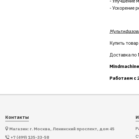
- Улучшение 
- Ускорение 
Мультифазовы
Купить товар
Доставка по М
Mindmachine
Работаем с 
Контакты
И
Р
Магазин: г. Москва, Ленинский проспект, дом 45
С
+7 (499) 135-33-58