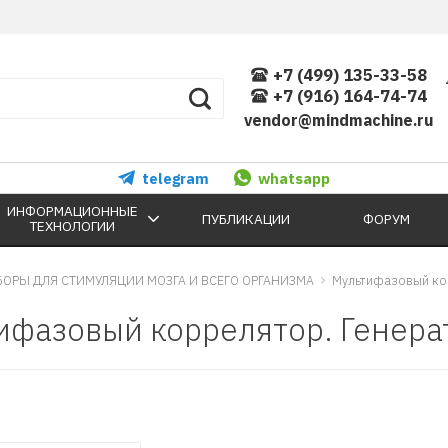
+7 (499) 135-33-58
+7 (916) 164-74-74
vendor@mindmachine.ru
telegram
whatsapp
ИНФОРМАЦИОННЫЕ
ПУБЛИКАЦИИ
ФОРУМ
ТЕХНОЛОГИИ
БОРЫ ДЛЯ СТИМУЛЯЦИИ МОЗГА И ВСЕГО ОРГАНИЗМА
Мультифазовый ко
ифазовый коррелятор. Генера