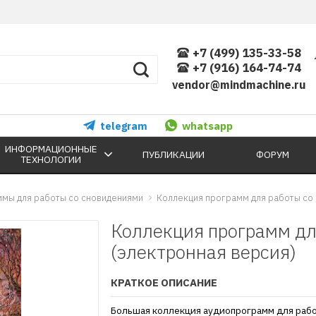
+7 (499) 135-33-58
+7 (916) 164-74-74
vendor@mindmachine.ru
telegram
whatsapp
ИНФОРМАЦИОННЫЕ
ПУБЛИКАЦИИ
ФОРУМ
ТЕХНОЛОГИИ
мы для работы со сновидениями
Коллекция программ для работы со 
Коллекция программ дл
(электронная версия)
КРАТКОЕ ОПИСАНИЕ
Большая коллекция аудиопрограмм для рабо