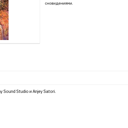
сновидениями.
ound Studio и Anjey Satori.