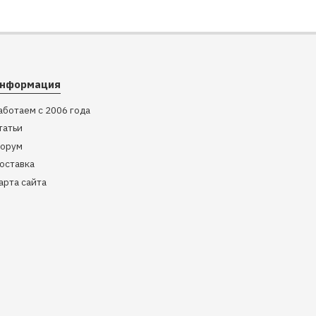
нформация
аботаем с 2006 года
татьи
орум
оставка
арта сайта