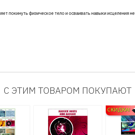
яет покинуть физическое тело и осваивать навыки исцеления не 
С ЭТИМ ТОВАРОМ ПОКУПАЮТ
СКИДКА!