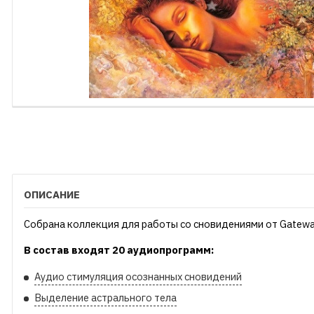
ОПИСАНИЕ
Cобрана коллекция для работы со сновидениями от Gateway S
В состав входят 20 аудиопрограмм:
Аудио стимуляция осознанных сновидений
Выделение астрального тела