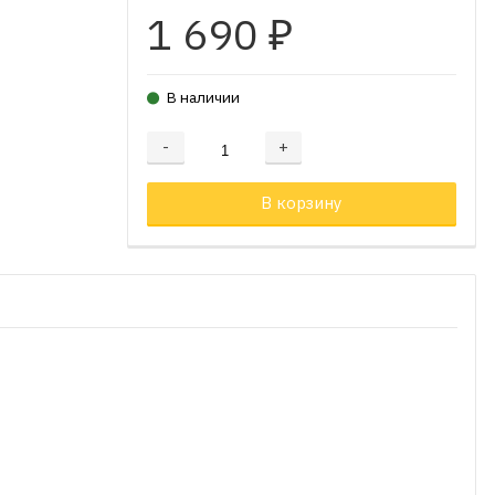
1 690
₽
В наличии
-
+
Добавляется...
Добавлен
В корзину