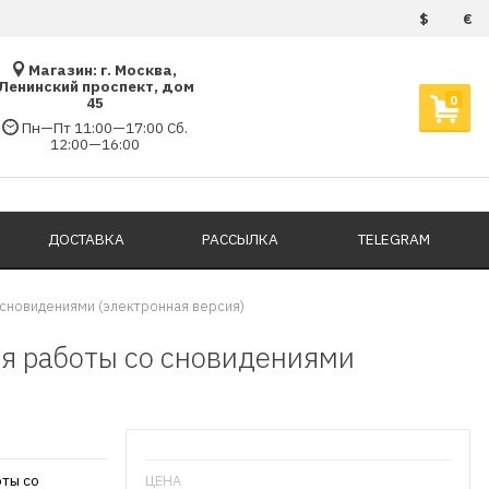
$
€
Магазин: г. Москва,
Ленинский проспект, дом
0
45
Пн—Пт 11:00—17:00 Сб.
12:00—16:00
ДОСТАВКА
РАССЫЛКА
TELEGRAM
сновидениями (электронная версия)
я работы со сновидениями
ты со
ЦЕНА