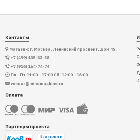
Контакты
И
Р
Магазин: г. Москва, Ленинский проспект, дом 45
С
+7 (499) 135-33-58
Ф
+7 (916) 164-74-74
Д
Пн—Пт 11:00—17:00 Сб. 12:00—16:00
К
vendor@mindmachine.ru
Оплата
Партнеры проекта