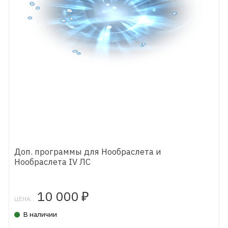
Доп. программы для Нообраслета и
Нообраслета IV ЛС
10 000
₽
ЦЕНА:
В наличии