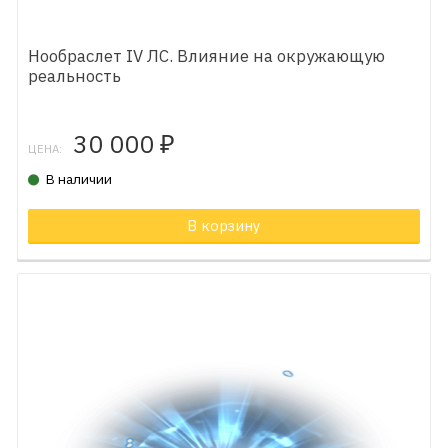
Нообраслет IV ЛС. Влияние на окружающую
реальность
30 000
₽
ЦЕНА:
В наличии
В корзину