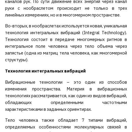
каналов рук. По сути движение всех энергий через канал
руки с нообраслетом происходит не только в трех
линейных измерениях, но и в многомерном пространстве.
Во-вторых, в нообраслетах используется новая, уникальная
технология интегральных вибраций (Integral Technology).
Технология состоит в передаче многомерных ритмов в
интегральное поле человека через тело объема через
запястье (одна из матриц тела человека, как многомерной
структуры).
Технология интегральных вибраций
Вибрационные технологии – это один из способов
изменения пространства. Материя в вибрационных
технологиях рассматривается, как один из видов вибраций,
обладающих определенными частотными
характеристиками в заданных ориентирах.
Тело человека также обладает 7 типами вибраций,
определяемых особенностями молекулярных связей в