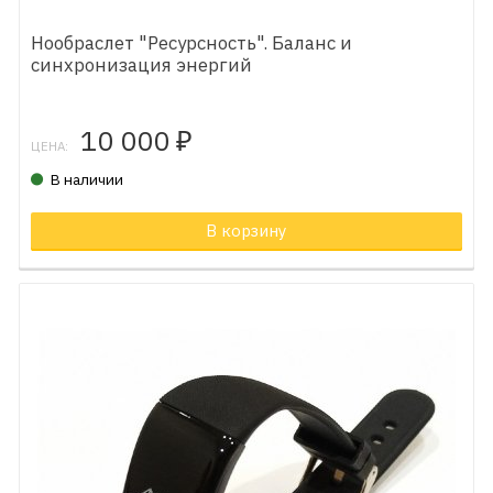
Нообраслет "Ресурсность". Баланс и
синхронизация энергий
10 000
₽
ЦЕНА:
В наличии
В корзину