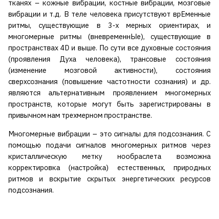
тканях – кожные вибрации, костные вибрации, мозговые
вибрации и т.д. В теле человека присутствуют врЕменные
ритмы, существующие в 3-х мерных ориентирах, и
многомерные ритмы (вневременнЫе), существующие в
пространствах 4D и выше. По сути все духовные состояния
(проявления Духа человека), трансовые состояния
(изменение мозговой активности), состояния
сверхсознания (повышение частотности сознания) и др.
являются альтернативным проявлением многомерных
пространств, которые могут быть зарегистрированы в
привычном нам трехмерном пространстве.
Многомерные вибрации – это сигналы для подсознания. С
помощью подачи сигналов многомерных ритмов через
кристаллическую метку нообраслета возможна
корректировка (настройка) естественных, природных
ритмов и вскрытие скрытых энергетических ресурсов
подсознания.