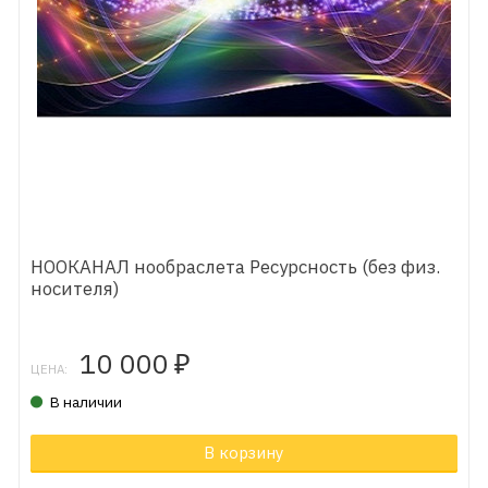
НООКАНАЛ нообраслета Ресурсность (без физ.
носителя)
10 000
₽
ЦЕНА:
В наличии
В корзину