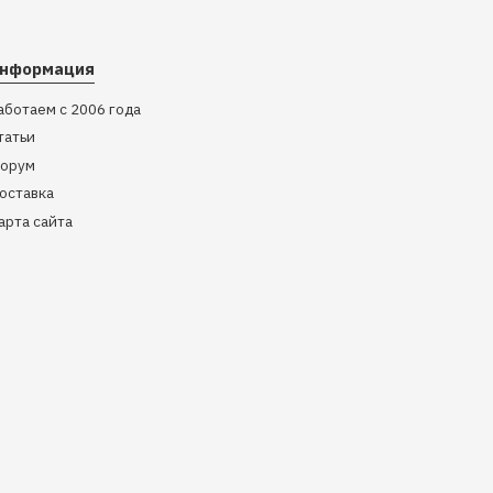
нформация
аботаем с 2006 года
татьи
орум
оставка
арта сайта