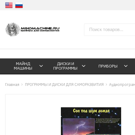
МАЙНД
ДИСКИ И
ПРИБОРЫ
МАШИНЫ
ПРОГРАММЫ
Главная
ПРОГРАММЫ И ДИСКИ ДЛЯ САМОРАЗВИТИЯ
Аудиопрограм