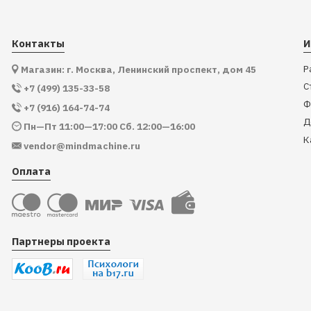
Контакты
И
Р
Магазин: г. Москва, Ленинский проспект, дом 45
С
+7 (499) 135-33-58
Ф
+7 (916) 164-74-74
Д
Пн—Пт 11:00—17:00 Сб. 12:00—16:00
К
vendor@mindmachine.ru
Оплата
Партнеры проекта