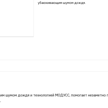
убаюкивающим шумом дождя.
щим шумом дождя и технологией МОДУСС, помогает незаметно п
.