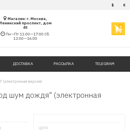
$
€
Магазин: г. Москва,
Ленинский проспект, дом
0
45
Пн—Пт 11:00—17:00 Сб.
12:00—16:00
ДОСТАВКА
РАССЫЛКА
TELEGRAM
" (электронная версия)
од шум дождя" (электронная
с
ЦЕНА