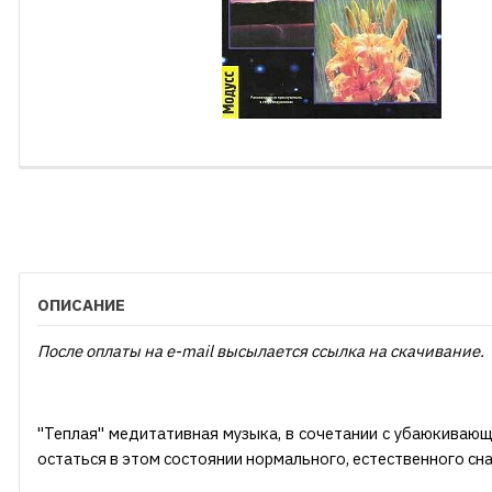
ОПИСАНИЕ
После оплаты на e-mail высылается ссылка на скачивание.
"Теплая" медитативная музыка, в сочетании с убаюкиваю
остаться в этом состоянии нормального, естественного сна