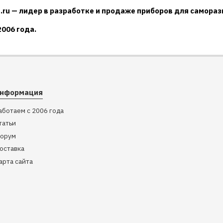
.ru — лидер в разработке и продаже приборов для саморазв
2006 года.
нформация
аботаем с 2006 года
татьи
орум
оставка
арта сайта