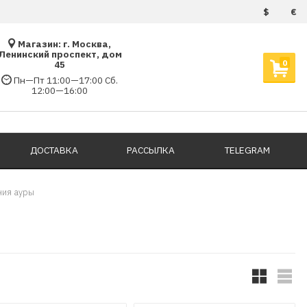
$
€
Магазин: г. Москва,
Ленинский проспект, дом
0
45
Пн—Пт 11:00—17:00 Сб.
12:00—16:00
ДОСТАВКА
РАССЫЛКА
TELEGRAM
ния ауры