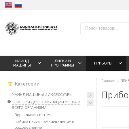
МАЙНД
ДИСКИ И
ПРИБОРЫ
МАШИНЫ
ПРОГРАММЫ
Главная
ПРИ
Категории
Прибо
МАЙНД МАШИНЫ И АКСЕССУАРЫ
ПРИБОРЫ ДЛЯ СТИМУЛЯЦИИ МОЗГА И
ВСЕГО ОРГАНИЗМА
Зеркальная система.
Кабина Райха. Самоисцеление и
оздоровление