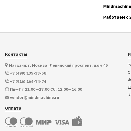
Mindmachine
Работаем с 
Контакты
И
Р
Магазин: г. Москва, Ленинский проспект, дом 45
С
+7 (499) 135-33-58
Ф
+7 (916) 164-74-74
Д
Пн—Пт 11:00—17:00 Сб. 12:00—16:00
К
vendor@mindmachine.ru
Оплата