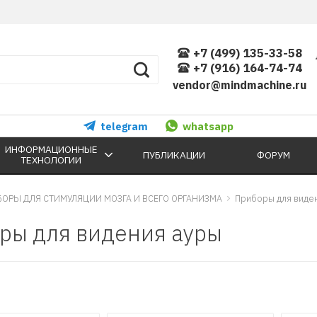
+7 (499) 135-33-58
+7 (916) 164-74-74
vendor@mindmachine.ru
telegram
whatsapp
ИНФОРМАЦИОННЫЕ
ПУБЛИКАЦИИ
ФОРУМ
ТЕХНОЛОГИИ
БОРЫ ДЛЯ СТИМУЛЯЦИИ МОЗГА И ВСЕГО ОРГАНИЗМА
Приборы для виде
ры для видения ауры