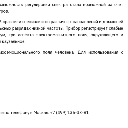
Возможность регулировки спектра стала возможной за счет
тров.
й практики специалистов различных направлений и домашней
ьсных разрядах низкой частоты. Прибор регистрирует слабые
мум, три аспекта электромагнитного поля, окружающего и
 каузальное.
сихоэмоционального поля человека. Для использования с
ли по телефону в Москве: +7 (499) 135-33-81