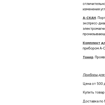
отличительно
изменения уг
А-СКАН
. Пор
экспресс-диа
электромагн
пронизывающе
Комплект дл
прибором А-
Тонер
. Проя
Приборы для 
Цена от 500 д
Купить товар
Доставка по М