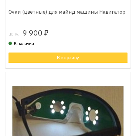
Очки (цветные) для майнд машины Навигатор
9 900
₽
ЦЕНА:
В наличии
В корзину