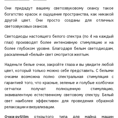
Они придадут вашему светозвуковому сеансу такое
богатство красок и ощущение пространства, как никакой
другой цвет. Они просто созданы для отличных
светозвуковых сеансов.
Светодиоды настоящего белого спектра (по 4 на каждый
глаз) производят более интенсивную стимуляцию и на
более глубоком уровне. Благодаря белым светодиодам,
раскаленный «белый» свет смотрится желтым.
Наденьте белые очки, закройте глаза и вы увидите любой
цвет, который только можно себе представить. С белыми
очками возможна полно спектральная стимуляция с
гарантией того, что красные, зеленые и голубые колбочки
сетчатки получат полноценную стимуляцию,
эквивалентную естественному световому спектру. Белый
свет наиболее эффективен для проведения образной
релаксации и визуализации.
Очки pvStim
открытого типа для майнд машин