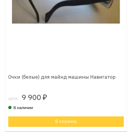
Очки (белые) для майнд машины Навигатор
9 900
₽
ЦЕНА:
В наличии
В корзину