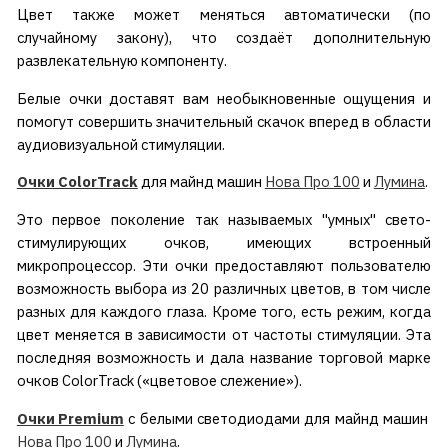
Цвет также может меняться автоматически (по
случайному закону), что создаёт дополнительную
развлекательную компоненту.
Белые очки доставят вам необыкновенные ощущения и
помогут совершить значительный скачок вперед в области
аудиовизуальной стимуляции.
Очки ColorTrack
для майнд машин
Нова Про 100
и
Лумина
.
Это первое поколение так называемых "умных" свето-
стимулирующих очков, имеющих встроенный
микропроцессор. Эти очки предоставляют пользователю
возможность выбора из 20 различных цветов, в том числе
разных для каждого глаза. Кроме того, есть режим, когда
цвет меняется в зависимости от частоты стимуляции. Эта
последняя возможность и дала название торговой марке
очков ColorTrack («цветовое слежение»).
Очки Premium
с белыми светодиодами для майнд машин
Нова Про 100
и
Лумина
.