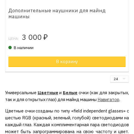
Дополнительные наушники для майнд
машины
3 000
₽
ЦЕНА:
В наличии
В корзину
Универсальные
Цветные
и
Белые
очки (как для закрытых,
так и для открытых глаз)
для майнд машины
Навигатор
.
Цветные очки созданы по типу «field independent glasses» с
шестью RGB (красный, зеленый, голубой) светодиодами на
каждый глаз. Каждая комплиментарная пара светодиодов
может быть запрограммирована на свою частоту и цвет.