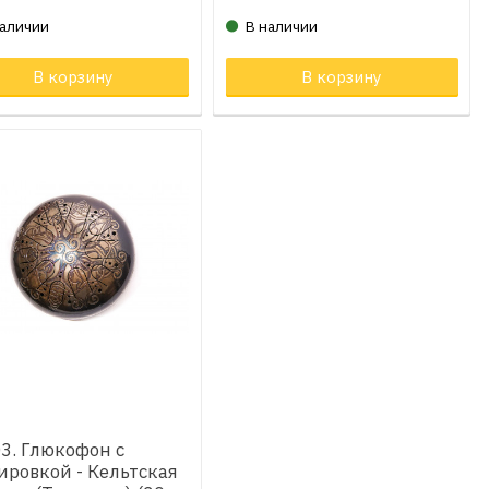
наличии
В наличии
ар в корзине
В корзину
Товар в корзине
В корзину
3. Глюкофон с
ировкой - Кельтская