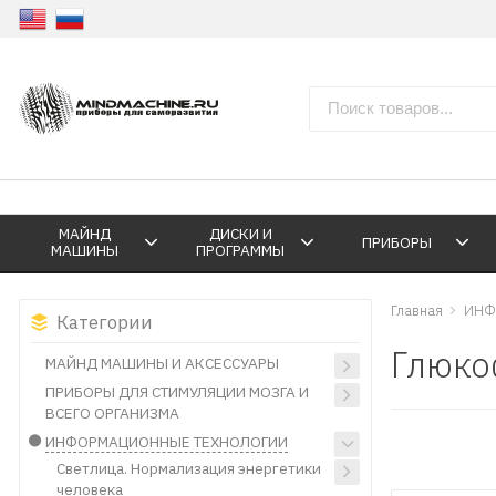
МАЙНД
ДИСКИ И
ПРИБОРЫ
МАШИНЫ
ПРОГРАММЫ
Главная
ИНФ
Категории
Глюко
МАЙНД МАШИНЫ И АКСЕССУАРЫ
ПРИБОРЫ ДЛЯ СТИМУЛЯЦИИ МОЗГА И
ВСЕГО ОРГАНИЗМА
ИНФОРМАЦИОННЫЕ ТЕХНОЛОГИИ
Светлица. Нормализация энергетики
человека