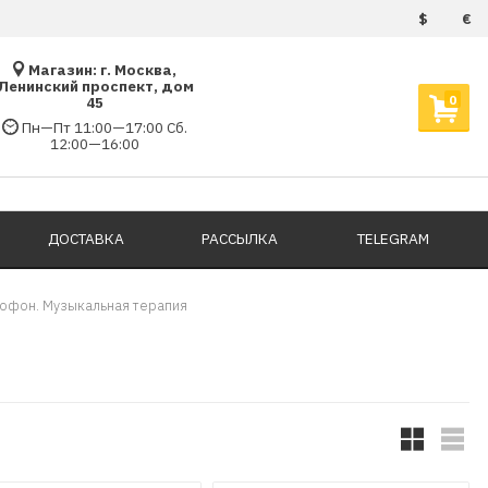
$
€
Магазин: г. Москва,
Ленинский проспект, дом
0
45
Пн—Пт 11:00—17:00 Сб.
12:00—16:00
ДОСТАВКА
РАССЫЛКА
TELEGRAM
офон. Музыкальная терапия