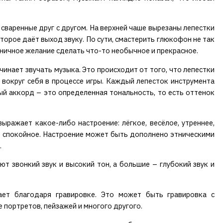
сваренные друг с другом. На верхней чаше вырезаны лепестки
торое даёт выход звуку. По сути, смастерить глюкофон не так
аничное желание сделать что-то необычное и прекрасное.
инает звучать музыка. Это происходит от того, что лепестки
 вокруг себя в процессе игры. Каждый лепесток инструмента
ый аккорд – это определенная тональность, то есть оттенок
ражает какое-либо настроение: лёгкое, весёлое, утреннее,
, спокойное. Настроение может быть дополнено этническими
.
т звонкий звук и высокий тон, а большие – глубокий звук и
ет благодаря гравировке. Это может быть гравировка с
 портретов, пейзажей и многого другого.