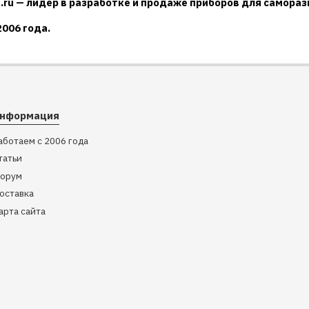
.ru — лидер в разработке и продаже приборов для саморазв
2006 года.
нформация
аботаем с 2006 года
татьи
орум
оставка
арта сайта