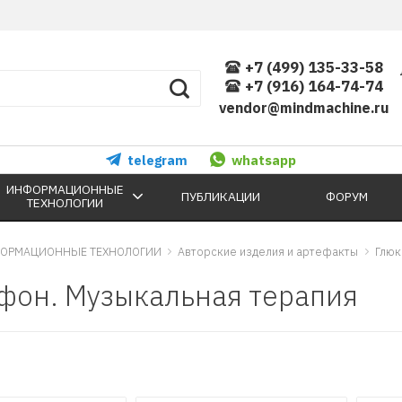
+7 (499) 135-33-58
+7 (916) 164-74-74
vendor@mindmachine.ru
telegram
whatsapp
ИНФОРМАЦИОННЫЕ
ПУБЛИКАЦИИ
ФОРУМ
ТЕХНОЛОГИИ
ОРМАЦИОННЫЕ ТЕХНОЛОГИИ
Авторские изделия и артефакты
Глюк
фон. Музыкальная терапия