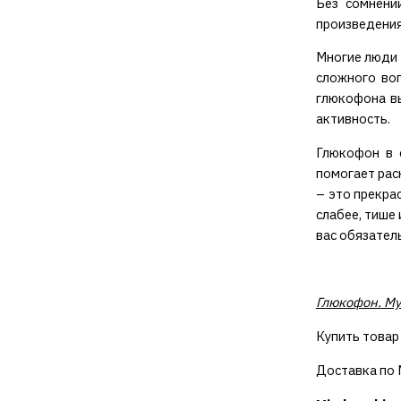
Без сомнени
произведения
Многие люди 
сложного во
глюкофона в
активность.
Глюкофон в 
помогает рас
– это прекра
слабее, тише
вас обязатель
Глюкофон. Му
Купить товар
Доставка по М