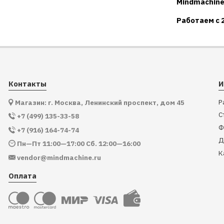
Mindmachine
Работаем с 
Контакты
И
Р
Магазин: г. Москва, Ленинский проспект, дом 45
С
+7 (499) 135-33-58
Ф
+7 (916) 164-74-74
Д
Пн—Пт 11:00—17:00 Сб. 12:00—16:00
К
vendor@mindmachine.ru
Оплата