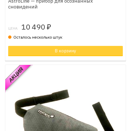
AstroLine — прибор для осознанных
сновидений
10 490
₽
ЦЕНА:
Осталось несколько штук
В корзину
АКЦИЯ