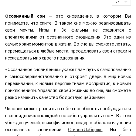
Осознанный сон
— это сновидение, в котором Вы
понимаете, что спите. В таком сне можно реализовывать
свои мечты. Игры и 3d фильмы не сравнятся с
впечатлениями от осознанного сновидения. Это один из
самых ярких моментов в жизни. Во сне вы сможете летать,
перемещаться в любые места, преодолевать свои страхи и
исследовать мир своего подсознания.
«Осознанное сновидение» укажет вам путь к самопознанию
и самосовершенствованию и откроет дверь в мир новых
переживаний, к новым перспективам восприятия, к новым
приключениям. Управляя своей жизнью во сне, вы сможете
резко изменить качество бодрствующей жизни.
Человек может развить в себе способность пробуждаться
в сновидениях и каждый способен управлять сном. В этом
убежден учёный, психофизиолог, лидер в области изучения
осознанных сновидений
Стивен Лаберже
. Им был