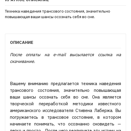
Техника наведения трансового состояния, значительно
повышающая ваши шансы осознать себя во сне.
ОПИСАНИЕ
После оплаты на e-mail высылается ссылка на
скачивание.
Вашему вниманию предлагается техника наведения
трансового состояния, значительно повышающая
ваши шансы осознать себя во сне. Она является
творческой переработкой методики известного
американского исследователя Стивена Лабержа. Вы
погружаетесь в трансовое состояние, в котором
начинаете понимать, что осознанно сновидеть —
легко и просто... После чего реализуете эту истину на