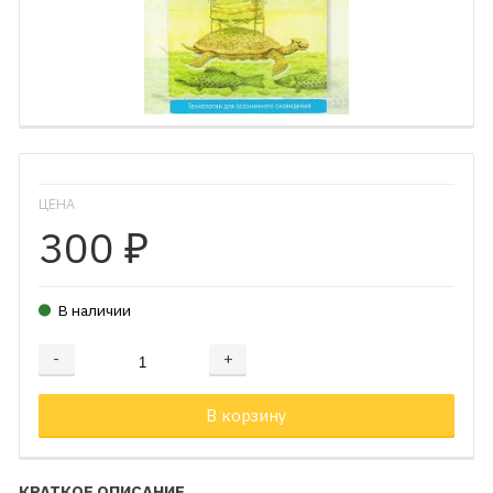
ЦЕНА
300
₽
В наличии
-
+
Добавляется...
Добавлен
В корзину
КРАТКОЕ ОПИСАНИЕ