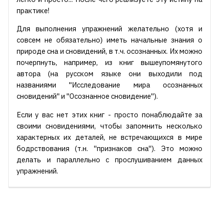
практике!
Для выполнения упражнений желательно (хотя и
совсем не обязательно) иметь начальные знания о
природе сна и сновидений, в т.ч. осознанных. Их можно
почерпнуть, например, из книг вышеупомянутого
автора (на русском языке они выходили под
названиями "Исследование мира осознанных
сновидений" и "Осознанное сновидение").
Если у вас нет этих книг - просто понаблюдайте за
своими сновидениями, чтобы запомнить несколько
характерных их деталей, не встречающихся в мире
бодрствования (т.н. "признаков сна"). Это можно
делать и параллельно с прослушиванием данных
упражнений.