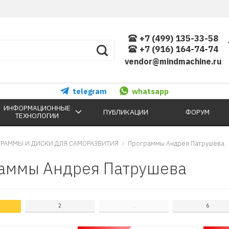
+7 (499) 135-33-58
+7 (916) 164-74-74
vendor@mindmachine.ru
telegram
whatsapp
ИНФОРМАЦИОННЫЕ
ПУБЛИКАЦИИ
ФОРУМ
ТЕХНОЛОГИИ
ГРАММЫ И ДИСКИ ДЛЯ САМОРАЗВИТИЯ
Программы Андрея Патрушева
аммы Андрея Патрушева
2
...
6