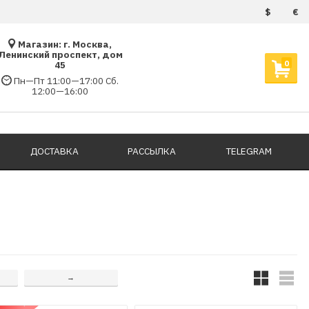
$
€
Магазин: г. Москва,
Ленинский проспект, дом
0
45
Пн—Пт 11:00—17:00 Сб.
12:00—16:00
ДОСТАВКА
РАССЫЛКА
TELEGRAM
→