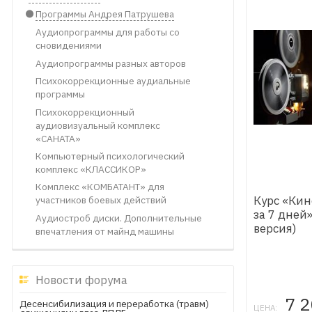
Программы Андрея Патрушева
Аудиопрограммы для работы со
сновидениями
Аудиопрограммы разных авторов
Психокоррекционные аудиальные
программы
Психокоррекционный
аудиовизуальный комплекс
«САНАТА»
Компьютерный психологический
комплекс «КЛАССИКОР»
Комплекс «КОМБАТАНТ» для
Курс «Ки
участников боевых действий
за 7 дней
Аудиостроб диски. Дополнительные
версия)
впечатления от майнд машины
Новости форума
7 
Десенсибилизация и переработка (травм)
ЦЕНА: