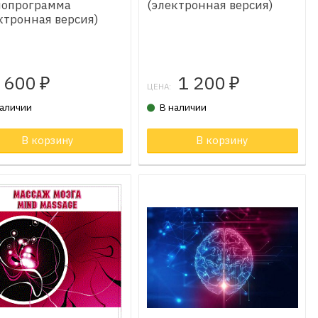
иопрограмма
(электронная версия)
ктронная версия)
600
1 200
₽
₽
ЦЕНА:
наличии
В наличии
В корзину
Товар в корзине
В корзину