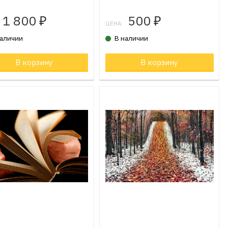
1 800
500
₽
₽
ЦЕНА:
наличии
В наличии
В корзину
Товар в корзине
В корзину