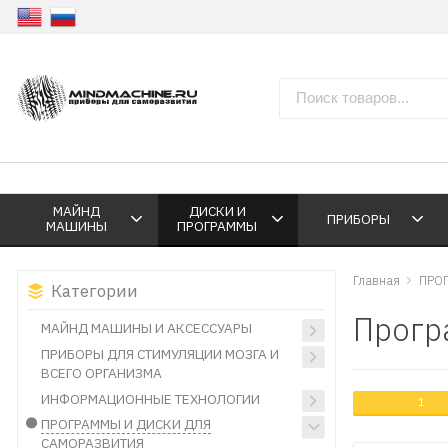
МАЙНД
ДИСКИ И
ПРИБОРЫ
МАШИНЫ
ПРОГРАММЫ
Главная
ПРО
Категории
Прогр
МАЙНД МАШИНЫ И АКСЕССУАРЫ
ПРИБОРЫ ДЛЯ СТИМУЛЯЦИИ МОЗГА И
ВСЕГО ОРГАНИЗМА
ИНФОРМАЦИОННЫЕ ТЕХНОЛОГИИ
1
ПРОГРАММЫ И ДИСКИ ДЛЯ
САМОРАЗВИТИЯ