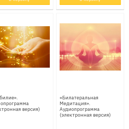
билие».
«Билатеральная
иопрограмма
Медитация».
ктронная версия)
Аудиопрограмма
(электронная версия)