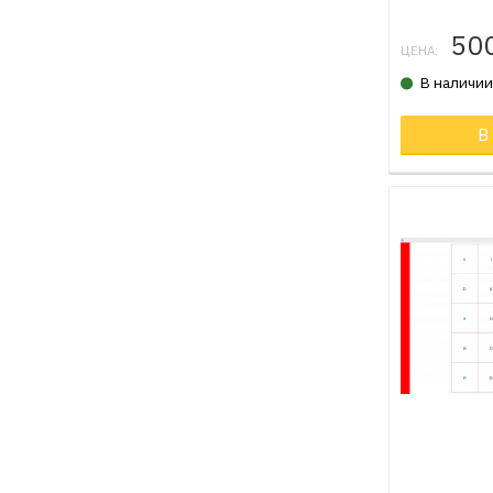
50
ЦЕНА:
В наличи
В