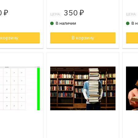
0
350
₽
₽
ЦЕНА:
ЦЕНА:
и
В наличии
В 
 корзину
Товар в корзине
В корзину