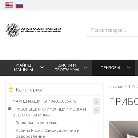
МАЙНД
ДИСКИ И
ПРИБОРЫ
МАШИНЫ
ПРОГРАММЫ
Главная
ПРИ
Категории
ПРИБО
МАЙНД МАШИНЫ И АКСЕССУАРЫ
ПРИБОРЫ ДЛЯ СТИМУЛЯЦИИ МОЗГА И
ВСЕГО ОРГАНИЗМА
Зеркальная система.
Кабина Райха. Самоисцеление и
оздоровление