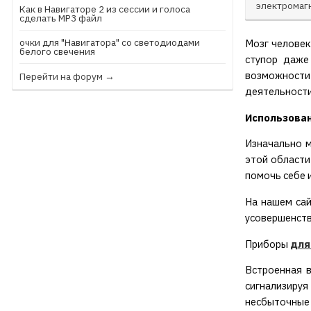
электромаг
Как в Навигаторе 2 из сессии и голоса
сделать МР3 файл
очки для "Навигатора" со светодиодами
Мозг человек
белого свечения
ступор даже
возможности
Перейти на форум →
деятельности
Использован
Изначально м
этой области
помочь себе 
На нашем сай
усовершенств
Приборы
для
Встроенная в
сигнализируя
несбыточные 