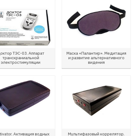
октор ТЭС-03. Аппарат
Маска «Палантир». Медитация
транскраниальной
и развитие альтернативного
электростимуляции
видения
tivator. Активация водных
Мультифазовый коррелятор.