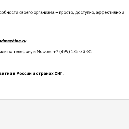
собности своего организма – просто, доступно, эффективно и
ndmachine.ru
или по телефону в Москве: +7 (499) 135-33-81
ития в России и странах СНГ.