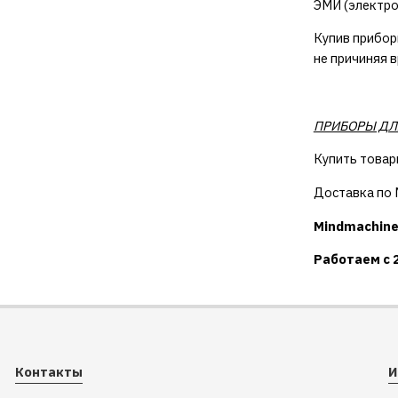
ЭМИ (электро
Купив прибор
не причиняя в
ПРИБОРЫ ДЛЯ
Купить товар
Доставка по М
Mindmachine
Работаем с 
Контакты
И