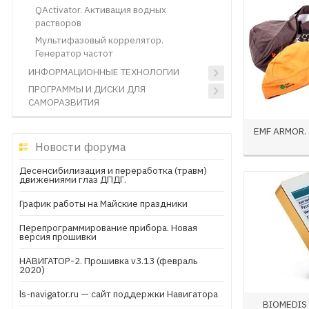
QActivator. Активация водных
растворов
Мультифазовый коррелятор.
Генератор частот
ИНФОРМАЦИОННЫЕ ТЕХНОЛОГИИ
ПРОГРАММЫ И ДИСКИ ДЛЯ
САМОРАЗВИТИЯ
EMF ARMOR.
Новости форума
Десенсибилизация и переработка (травм)
движениями глаз ДПДГ.
График работы на Майские праздники
Перепрограммирование прибора. Новая
версия прошивки
НАВИГАТОР-2. Прошивка v3.13 (февраль
2020)
ls-navigator.ru — сайт поддержки Навигатора
BIOMEDIS 