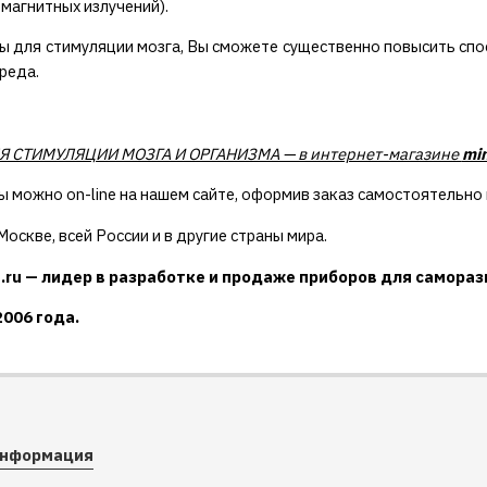
магнитных излучений).
ы для стимуляции мозга, Вы сможете существенно повысить спо
реда.
 СТИМУЛЯЦИИ МОЗГА И ОРГАНИЗМА — в интернет-магазине
mi
ы можно on-line на нашем сайте, оформив заказ самостоятельно 
оскве, всей России и в другие страны мира.
.ru — лидер в разработке и продаже приборов для саморазв
2006 года.
нформация