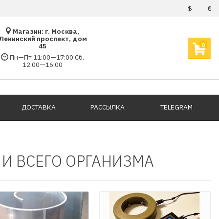
$
€
Магазин: г. Москва,
Ленинский проспект, дом
0
45
Пн—Пт 11:00—17:00 Сб.
12:00—16:00
ДОСТАВКА
РАССЫЛКА
TELEGRAM
И ВСЕГО ОРГАНИЗМА