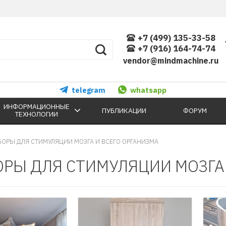
+7 (499) 135-33-58
+7 (916) 164-74-74
vendor@mindmachine.ru
telegram
whatsapp
ИНФОРМАЦИОННЫЕ
ПУБЛИКАЦИИ
ФОРУМ
ТЕХНОЛОГИИ
БОРЫ ДЛЯ СТИМУЛЯЦИИ МОЗГА И ВСЕГО ОРГАНИЗМА
РЫ ДЛЯ СТИМУЛЯЦИИ МОЗГА 