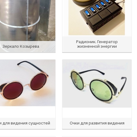
Радионик. Генератор
Зеркало Козырева
жизненной энергии
и для видения сущностей
Очки для развития видения