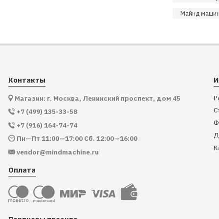
Майнд машин
Контакты
И
Р
Магазин: г. Москва, Ленинский проспект, дом 45
С
+7 (499) 135-33-58
Ф
+7 (916) 164-74-74
Д
Пн—Пт 11:00—17:00 Сб. 12:00—16:00
К
vendor@mindmachine.ru
Оплата