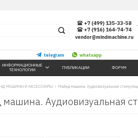
+7 (499) 135-33-58
+7 (916) 164-74-74
vendor@mindmachine.ru
telegram
whatsapp
ИНФОРМАЦИОННЫЕ
ПУБЛИКАЦИИ
ФОРУМ
ТЕХНОЛОГИИ
НД МАШИНЫ И АКСЕССУАРЫ
Майнд машина. Аудиовизуальная стимуляц
 машина. Аудиовизуальная ст