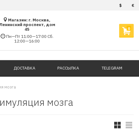
$
€
Магазин: г. Москва,
Ленинский проспект, дом
0
45
Пн—Пт 11:00—17:00 Сб.
12:00—16:00
ДОСТАВКА
РАССЫЛКА
TELEGRAM
ия мозга
имуляция мозга