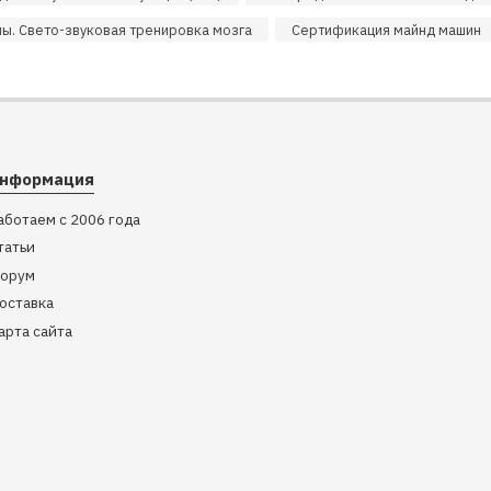
ы. Свето-звуковая тренировка мозга
Сертификация майнд машин
нформация
аботаем с 2006 года
татьи
орум
оставка
арта сайта