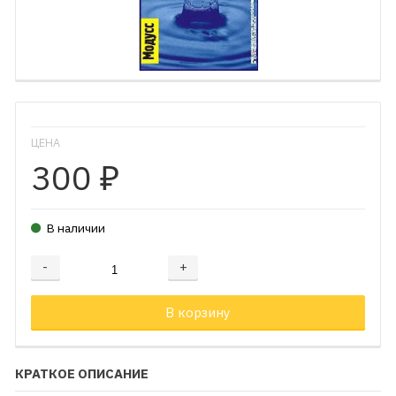
ЦЕНА
300
₽
В наличии
-
+
Добавляется...
Добавлен
В корзину
КРАТКОЕ ОПИСАНИЕ