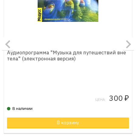
Аудиопрограмма "Музыка для путешествий вне
тела" (электронная версия)
300
₽
ЦЕНА:
В наличии
Товар в корзине
В корзину