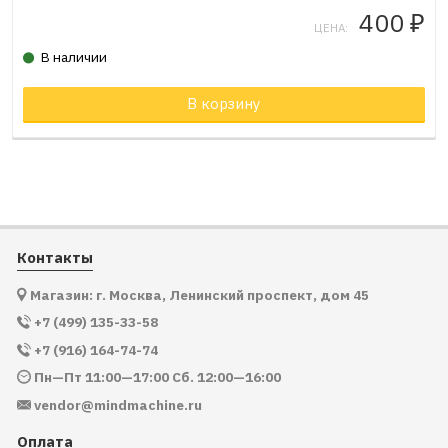
400
₽
ЦЕНА:
В наличии
Товар в корзине
В корзину
Контакты
Магазин: г. Москва, Ленинский проспект, дом 45
+7 (499) 135-33-58
+7 (916) 164-74-74
Пн—Пт 11:00—17:00 Сб. 12:00—16:00
vendor@mindmachine.ru
Оплата