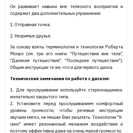
Он развивает навыки вне телесного восприятия и
содержит два дополнительных упражнения:
1. Отправная точка.
2. Незримые друзья.
За основу взяты терминология и технология Роберта
Монро (см. три его книги: "Путешествия вне тела",
"Далекие путешествия", "Последнее путешествие").
Общие инструкции те же, что и для первого диска.
Технические замечания по работе с диском:
1. Для прослушивания используйте стереонаушники,
желательно закрытого типа.
2. Установите перед прослушиванием комфортный
уровень громкости, чтобы речевые инструкции
звучали мягко, не мешая Вам засыпать. Технология "X-
синх" имеет резонансный механизм воздействия и
поэтому эффективна даже на очень малой громкости.