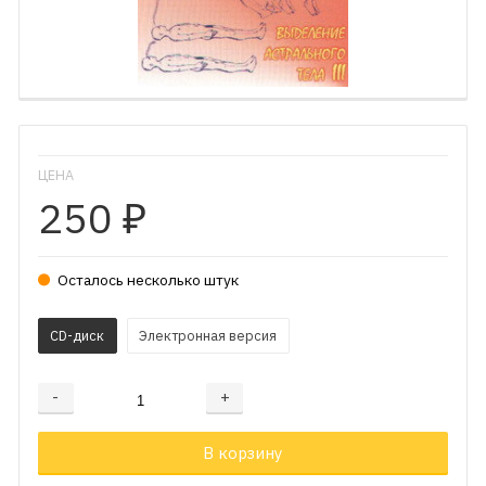
ЦЕНА
250
₽
Осталось несколько штук
CD-диск
Электронная версия
-
+
Добавляется...
Добавлен
В корзину