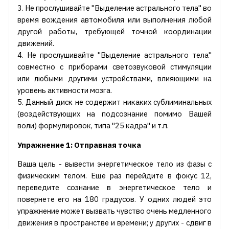
3. Не прослушивайте "Выделение астрального тела" во
время вождения автомобиля или выполнения любой
другой работы, требующей точной координации
движений.
4. Не прослушивайте "Выделение астрального тела"
совместно с приборами светозвуковой стимуляции
или любыми другими устройствами, влияющими на
уровень активности мозга.
5. Данный диск не содержит никаких сублиминальных
(воздействующих на подсознание помимо Вашей
воли) формулировок, типа "25 кадра" и т.п.
Упражнение 1: Отправная точка
Ваша цель - вывести энергетическое тело из фазы с
физическим телом. Еще раз перейдите в фокус 12,
переведите сознание в энергетическое тело и
повернете его на 180 градусов. У одних людей это
упражнение может вызвать чувство очень медленного
движения в пространстве и времени; у других - сдвиг в