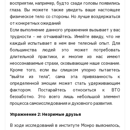
восприятии, например, будто сзади головы появились
глаза. Вы можете также увидеть ваше настоящее
физическое тело со стороны. Но лучше воздержаться
от конкретных ожиданий
Если выполнение данного упражнения вызывает у вас
трудности - не отчаивайтесь. Имейте ввиду, что не
каждый испытывает в нем вне телесный опыт. Для
большинства людей это может потребовать
длительной практики, и многие из нас имеют
неосознаваемые страхи, сковывающие наше сознание.
Кроме того, если вы слишком упорно пытаетесь
"выйти из тела", сама эта привязанность к
определенной эмоции может стать удерживающим
фактором. Постарайтесь относиться к ВТО
беззаботно. Это всего лишь небольшой элемент
процесса самоисследования и духовного развития.
Упражнение 2: Незримые друзья
В ходе исследований в институте Монро выяснилось,