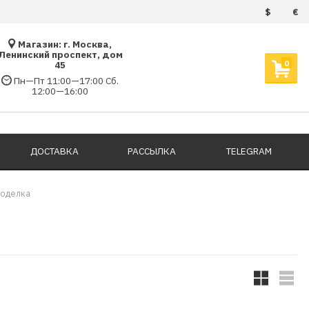
$
€
Магазин: г. Москва,
Ленинский проспект, дом
0
45
Пн—Пт 11:00—17:00 Сб.
12:00—16:00
ДОСТАВКА
РАССЫЛКА
TELEGRAM
моделка