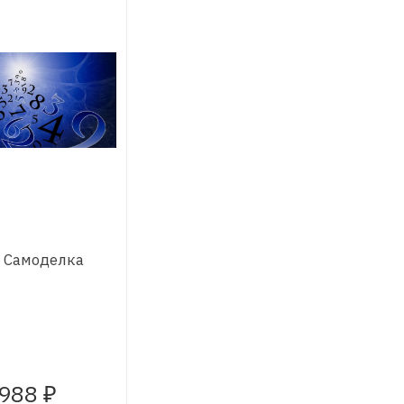
" Самоделка
 988
₽