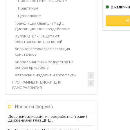
Протокол ПЕРЕПРОСМОТР
В наличи
Практикум
Целословие
В
Трансляция Quantum Magic.
Дистанционное воздействие
Кулон Q-Link. Защита от
электромагнитных полей
Биоэнергетическая эссенция
кристаллов
Биорезонансный модулятор на
основе кристалла
Авторские изделия и артефакты
ПРОГРАММЫ И ДИСКИ ДЛЯ
САМОРАЗВИТИЯ
Новости форума
Десенсибилизация и переработка (травм)
движениями глаз ДПДГ.