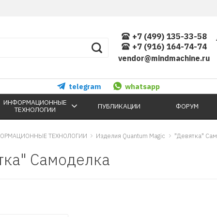
+7 (499) 135-33-58
+7 (916) 164-74-74
vendor@mindmachine.ru
telegram
whatsapp
ИНФОРМАЦИОННЫЕ
ПУБЛИКАЦИИ
ФОРУМ
ТЕХНОЛОГИИ
ОРМАЦИОННЫЕ ТЕХНОЛОГИИ
Изделия Quantum Magic
"Девятка" Са
тка" Самоделка