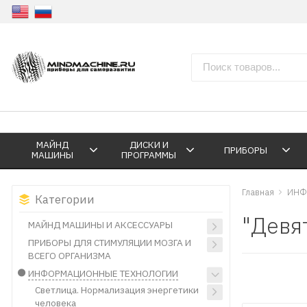
МАЙНД
ДИСКИ И
ПРИБОРЫ
МАШИНЫ
ПРОГРАММЫ
Главная
ИНФ
Категории
"Девя
МАЙНД МАШИНЫ И АКСЕССУАРЫ
ПРИБОРЫ ДЛЯ СТИМУЛЯЦИИ МОЗГА И
ВСЕГО ОРГАНИЗМА
ИНФОРМАЦИОННЫЕ ТЕХНОЛОГИИ
Светлица. Нормализация энергетики
человека