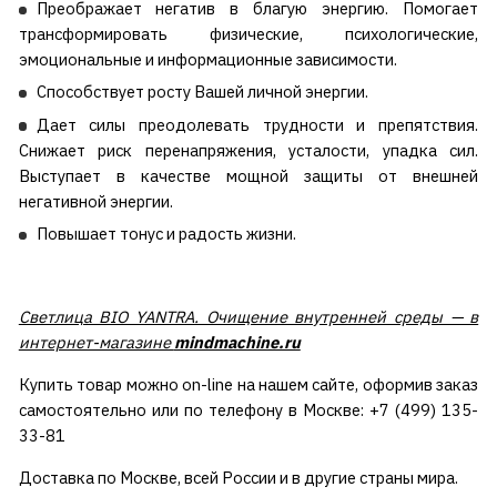
Преображает негатив в благую энергию. Помогает
трансформировать физические, психологические,
эмоциональные и информационные зависимости.
Способствует росту Вашей личной энергии.
Дает силы преодолевать трудности и препятствия.
Снижает риск перенапряжения, усталости, упадка сил.
Выступает в качестве мощной защиты от внешней
негативной энергии.
Повышает тонус и радость жизни.
Светлица BIO YANTRA. Очищение внутренней среды — в
интернет-магазине
mindmachine.ru
Купить товар можно on-line на нашем сайте, оформив заказ
самостоятельно или по телефону в Москве: +7 (499) 135-
33-81
Доставка по Москве, всей России и в другие страны мира.