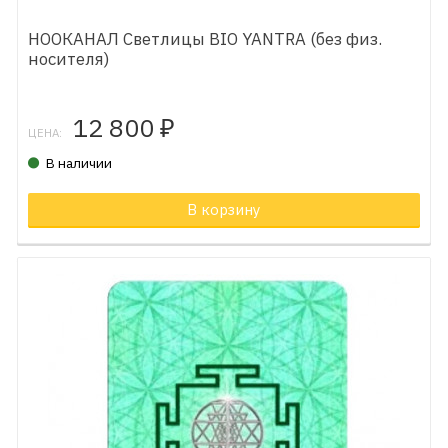
НООКАНАЛ Светлицы BIO YANTRA (без физ.
носителя)
12 800
₽
ЦЕНА:
В наличии
В корзину