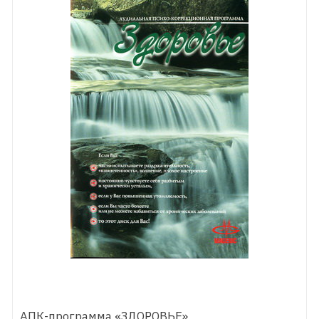
АПК-программа «ЗДОРОВЬЕ»