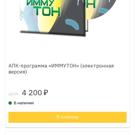
АПК-программа «ИММУТОН» (электронная
версия)
4 200
₽
ЦЕНА:
В наличии
В корзину