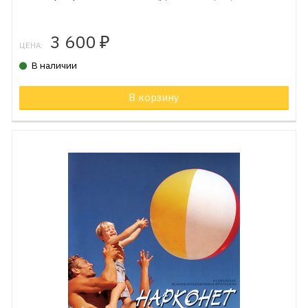
3 600
₽
ЦЕНА:
В наличии
В корзину