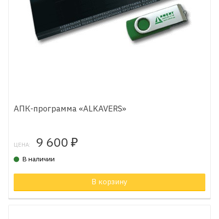
АПК-программа «ALKAVERS»
9 600
₽
ЦЕНА:
В наличии
В корзину