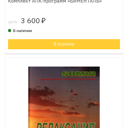
Комплект АПК-программ «БИМЕНТАЛЬ»
3 600
₽
ЦЕНА:
В наличии
В корзину