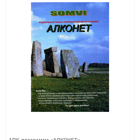
АПК-программа «АЛКОНЕТ»