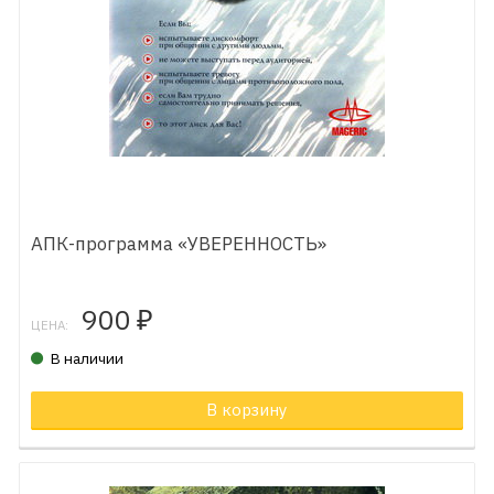
АПК-программа «УВЕРЕННОСТЬ»
900
₽
ЦЕНА:
В наличии
В корзину