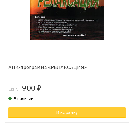
АПК-программа «РЕЛАКСАЦИЯ»
900
₽
ЦЕНА:
В наличии
В корзину