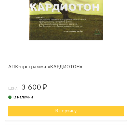
АПК-программа «КАРДИОТОН»
3 600
₽
ЦЕНА:
В наличии
В корзину