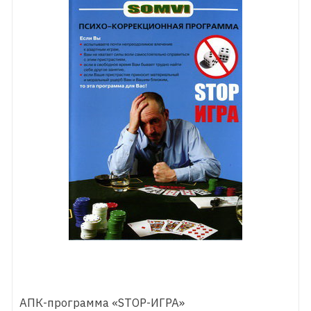
АПК-программа «STOP-ИГРА»