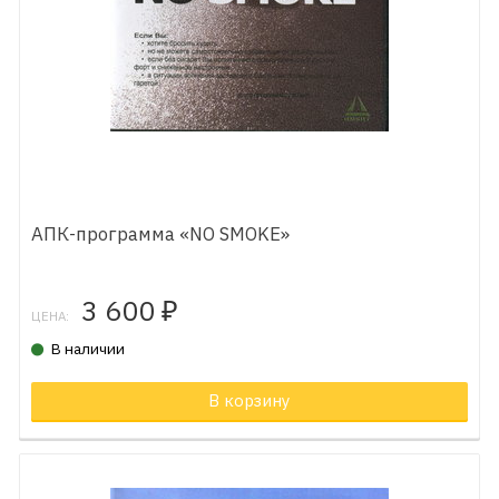
АПК-программа «NO SMOKE»
3 600
₽
ЦЕНА:
В наличии
В корзину