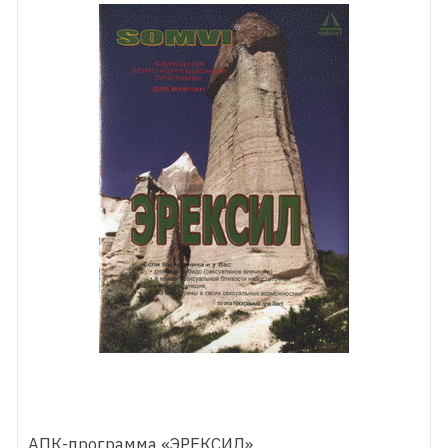
АПК-программа «ЭРЕКСИЛ»