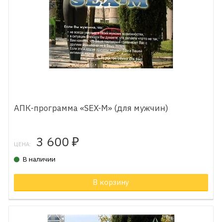
АПК-программа «SEX-M» (для мужчин)
3 600
₽
ЦЕНА:
В наличии
В корзину