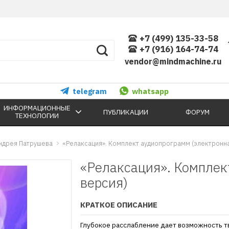
+7 (499) 135-33-58
+7 (916) 164-74-74
vendor@mindmachine.ru
telegram
whatsapp
ИНФОРМАЦИОННЫЕ
ПУБЛИКАЦИИ
ФОРУМ
ТЕХНОЛОГИИ
ндрея Патрушева
«Релаксация». Комплект аудиопрограмм (электронна
«Релаксация». Комплек
версия)
КРАТКОЕ ОПИСАНИЕ
Глубокое расслабление дает возможность т