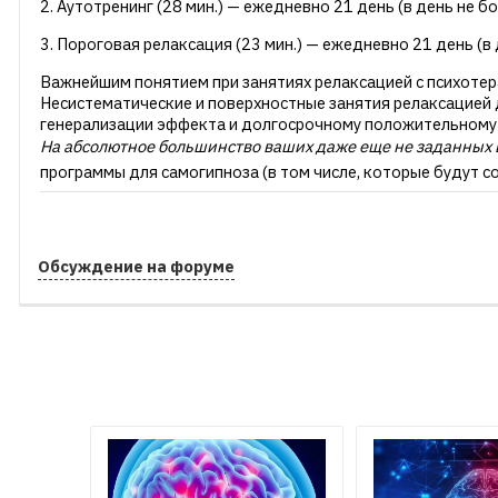
2. Аутотренинг (28 мин.) — ежедневно 21 день (в день не б
3. Пороговая релаксация (23 мин.) — ежедневно 21 день (в 
Важнейшим понятием при занятиях релаксацией с психотер
Несистематические и поверхностные занятия релаксацией 
генерализации эффекта и долгосрочному положительному 
На абсолютное большинство ваших даже еще не заданных
программы для самогипноза (в том числе, которые будут 
Обсуждение на форуме