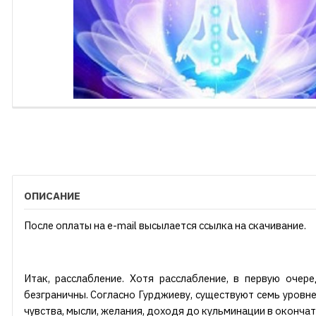
ОПИСАНИЕ
После оплаты на e-mail высылается ссылка на скачивание.
Итак, расслабление. Хотя расслабление, в первую очер
безграничны. Согласно Гурджиеву, существуют семь уровне
чувства, мысли, желания, доходя до кульминации в оконча