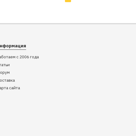
нформация
аботаем с 2006 года
татьи
орум
оставка
арта сайта