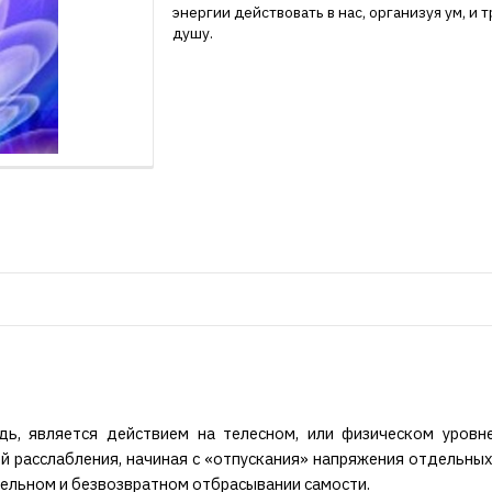
энергии действовать в нас, организуя ум, и
душу.
едь, является действием на телесном, или физическом уров
й расслабления, начиная с «отпускания» напряжения отдельных 
тельном и безвозвратном отбрасывании самости.