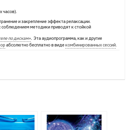
х часов).
транение и закрепление эффекта релаксации.
 с соблюдением методики приводят к стойкой
еле по дискам»
.
Эта аудиопрограмма, как и другие
тор
абсолютно бесплатно в виде
комбинированных сессий
.