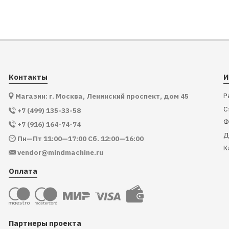
Контакты
И
Р
Магазин: г. Москва, Ленинский проспект, дом 45
С
+7 (499) 135-33-58
Ф
+7 (916) 164-74-74
Д
Пн—Пт 11:00—17:00 Сб. 12:00—16:00
К
vendor@mindmachine.ru
Оплата
Партнеры проекта