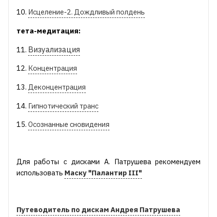
10.
Исцеление-2. Дождливый полдень
тета-медитация:
Визуализация
11.
12.
Концентрация
13.
Деконцентрация
14.
Гипнотический транс
15.
Осознанные сновидения
Для работы с дисками А. Патрушева рекомендуем
использовать
Маску "Палантир III"
Путеводитель по дискам Андрея Патрушева