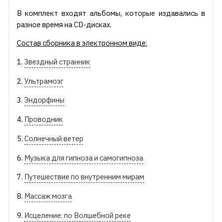
В комплект входят альбомы, которые издавались в
разное время на CD-дисках.
Состав сборника в электронном виде:
1.
Звездный странник
2.
Ультрамозг
3.
Эндорфины
4.
Проводник
5.
Солнечный ветер
6.
Музыка для гипноза и самогипноза
7.
Путешествие по внутренним мирам
8.
Массаж мозга
9.
Исцеление: по Волшебной реке