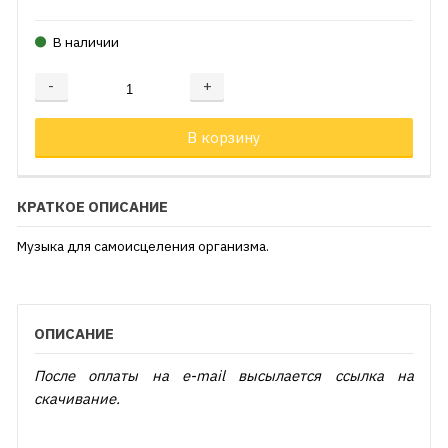
В наличии
-
+
Добавляется...
Добавлен
В корзину
КРАТКОЕ ОПИСАНИЕ
Музыка для самоисцеления организма.
ОПИСАНИЕ
После оплаты на e-mail высылается ссылка на
скачивание.