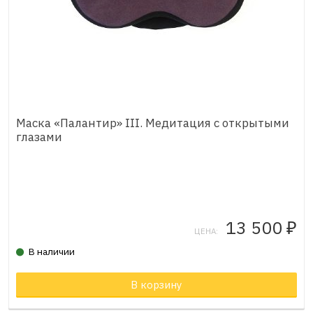
Маска «Палантир» III. Медитация с открытыми
глазами
13 500
₽
ЦЕНА:
В наличии
В корзину