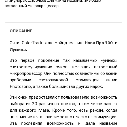
стимулирующих очков для майнд машины, имеющих
встроенный микропроцессор.
ОПИСАНИЕ
Очки ColorTrack для майнд машин
Нова Про 100
и
Лумина
.
Это первое поколение так называемых «умных»
светостимулирующих очков, имеющих встроенный
микропроцессор. Они полностью совместимы со всеми
приборами светозвуковой стимуляции линии
Photosonix, а также большинства других марок.
Эти очки предоставляют пользователю возможность
выбора из 20 различных цветов, в том числе разных
для каждого глаза. Кроме того, есть режим, когда
цвет меняется в зависимости от частоты стимуляции.
Эта последняя возможность и дала название