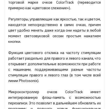
торговой марке очков ColorTrack (переводится
примерно как «цветовое слежение»).
Регуляторы, управляющие как яркостью, так и цветом,
находятся непосредственно в самих очках, причем
цвет удобно менять даже когда они надеты в любой
момент светозвуковой сессии простым нажатием
кнопки.
Функция цветового отклика на частоту стимуляции
работает раздельно для правого и левого канала, что
открывает дополнительные возможности при работе
с машинами, поддерживающими разные частоты
стимуляции правого и левого глаз (в том числе всей
линии Photosonix).
Микроконтроллер очков ColorTrack имеет
интегрированную флэш-память с возможностью
перезаписи. Это позволит в дальнейшем обновлять их
программу и получать новые функциональные