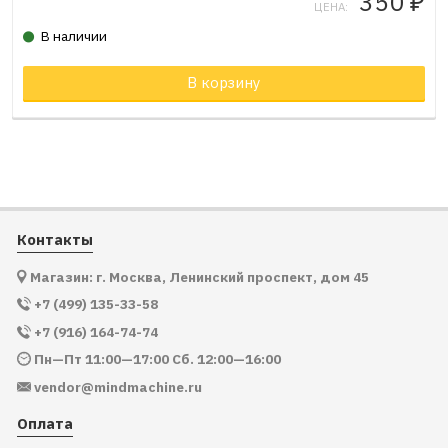
350
₽
ЦЕНА:
В наличии
В корзину
Товар в корзине
Контакты
Магазин: г. Москва, Ленинский проспект, дом 45
+7 (499) 135-33-58
+7 (916) 164-74-74
Пн—Пт 11:00—17:00 Сб. 12:00—16:00
vendor@mindmachine.ru
Оплата