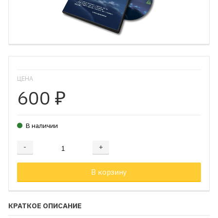
ЦЕНА
600
₽
В наличии
-
+
Добавляется...
Добавлен
В корзину
КРАТКОЕ ОПИСАНИЕ