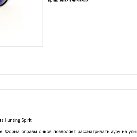
привлекая внимания.
s Hunting Spirit
е. Форма оправы очков позволяет рассматривать ауру на улиц