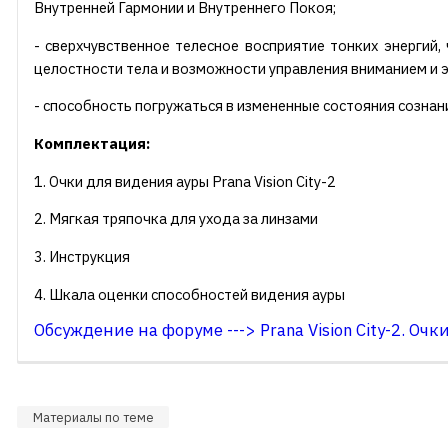
Внутренней Гармонии и Внутреннего Покоя;
- сверхчувственное телесное восприятие тонких энергий,
целостности тела и возможности управления вниманием и э
- способность погружаться в измененные состояния сознан
Комплектация:
1. Очки для видения ауры Prana Vision City-2
2. Мягкая тряпочка для ухода за линзами
3. Инструкция
4. Шкала оценки способностей видения ауры
Обсуждение на форуме ---> Prana Vision City-2. Оч
Материалы по теме