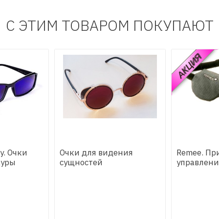
С ЭТИМ ТОВАРОМ ПОКУПАЮТ
АКЦИЯ
ty. Очки
Очки для видения
Remee. Пр
ауры
сущностей
управлени