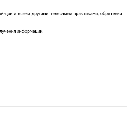
тай-цзи и всеми другими телесными практиками, обретения
олучения информации.