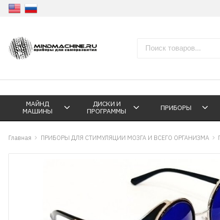
МАЙНД
ДИСКИ И
ПРИБОРЫ
МАШИНЫ
ПРОГРАММЫ
Главная
ПРИБОРЫ ДЛЯ СТИМУЛЯЦИИ МОЗГА И ВСЕГО ОРГАНИЗМА