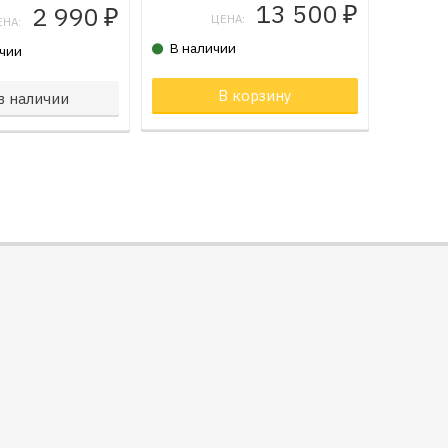
13 500
2 990
₽
₽
ЦЕНА:
ЕНА:
В наличии
ичии
орзине
В корзину
в наличии