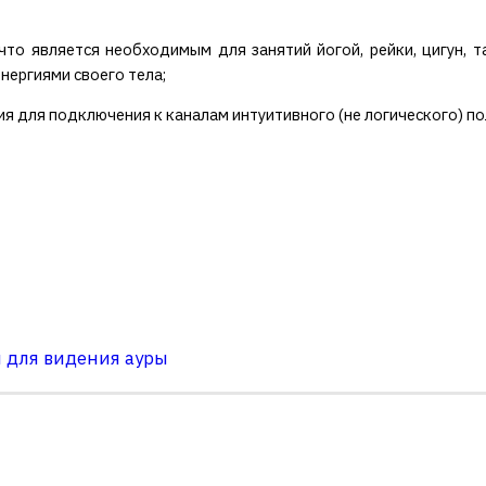
 что является необходимым для занятий йогой, рейки, цигун, 
нергиями своего тела;
ия для подключения к каналам интуитивного (не логического) п
ки для видения ауры