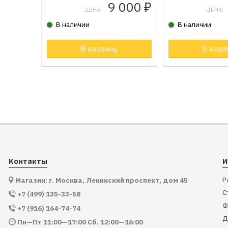
9 000
₽
ЦЕНА:
ЦЕНА:
В наличии
В наличии
В корзину
Товар в корзи
В корз
Контакты
И
Р
Магазин: г. Москва, Ленинский проспект, дом 45
С
+7 (499) 135-33-58
Ф
+7 (916) 164-74-74
Д
Пн—Пт 11:00—17:00 Сб. 12:00—16:00