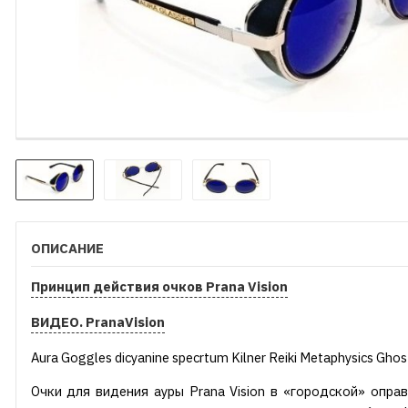
ОПИСАНИЕ
Принцип действия очков Prana Vision
ВИДЕО. PranaVision
Aura Goggles dicyanine specrtum Kilner Reiki Metaphysics Ghost
Очки для видения ауры Prana Vision в «городской» оправ