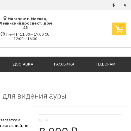
$
€
Магазин: г. Москва,
Ленинский проспект, дом
0
45
Пн—Пт 11:00—17:00 Сб.
12:00—16:00
ДОСТАВКА
РАССЫЛКА
TELEGRAM
ки для видения ауры
засветку и
ЦЕНА
отоке людей, не