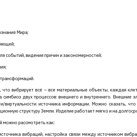
ознания Мира;
ляющей;
ля событий, видения причин и закономерностей;
ния;
 трансформаций.
, что вибрирует всё – все материальные объекты, каждая кле
да симбиоз двух процессов: внешнего и внутреннего. Внешние 
ти/виртуальности источника информации. Можно сказать, чт
ционную структуру Земли. Изделие работает мягко и на долгоср
й можно рассмотреть как:
источника вибраций, настройка связи между источником вибр