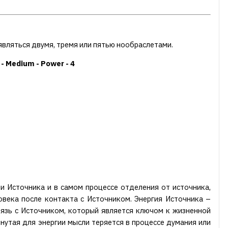
вляться двумя, тремя или пятью нообраслетами.
 - Medium - Power - 4
и Источника и в самом процессе отделения от источника,
овека после контакта с Источником. Энергия Источника –
вязь с Источником, который является ключом к жизненной
рпнутая для энергии мысли теряется в процессе думания или