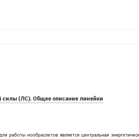
 силы (ЛС). Общее описание линейки
ля работы нообраслетов является центральная энергетическ