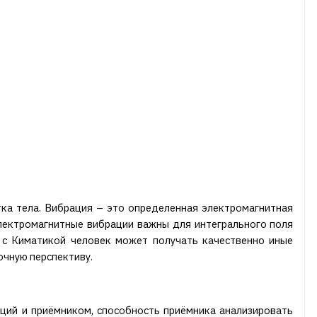
тка тела. Вибрация – это определенная электромагнитная
электромагнитные вибрации важны для интегрального поля
о с Киматикой человек может получать качественно иные
очную перспективу.
аций и приёмником, способность приёмника анализировать