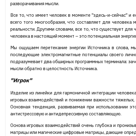
разворачивания мысли.
Все то, что имеет человек в моменте "здесь-и-сейчас" и 
всего того многообразия, что составляет для человека 
реальности. Другими словами, все то, что существует для ч
человека в настоящий момент – это потенциальная энерги
Мы ощущаем перетекание энергии Источника в слова, мы
последующие электромагнитные потенциалы своего лично
подразумевает два обширных программных терминала: зачер
мысли обратно в целостность Источника.
"Игрок"
Изделие из линейки для гармоничной интеграции человек
игровых взаимодействий и понижении важности тяжелых, 
Основная тенденция, развиваемая при использовании эт
антистрессовую и антидепрессивную составляющую.
Основа игровых взаимодействий очень глубока и пронизы
матрицы или магические цифровые матрицы, дающие опреде