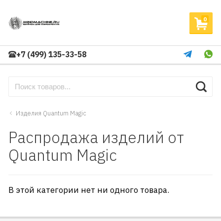
0
+7 (499) 135-33-58
Изделия Quantum Magic
Распродажа изделий от
Quantum Magic
В этой категории нет ни одного товара.