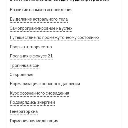
Развитие навыков ясновидения
Выделение астрального тела
Самопрограммировние на успех
Путешествие по промежуточному состоянию
Прорыв в творчество
Послания в фокусе 21
Тропинка в сон
Откровение
Нормализация кровяного давления
Курс осознанного сновидения
Подзарядись энергией
Генератор сна
Гармоничная медитация