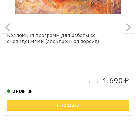
Коллекция программ для работы со
сновидениями (электронная версия)
1 690
₽
ЦЕНА:
В наличии
В корзину