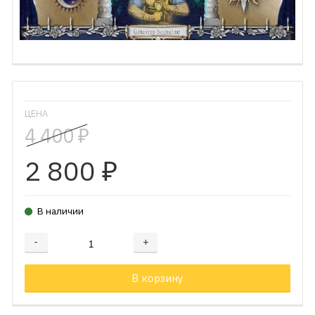
ЦЕНА
4 400
₽
2 800
₽
В наличии
-
+
Добавляется...
Добавлен
В корзину