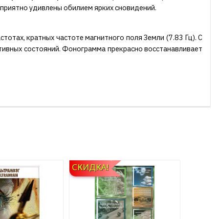
е приятно удивлены обилием ярких сновидений.
тотах, кратных частоте магнитного поля Земли (7.83 Гц). С
ативных состояний. Фонограмма прекрасно восстанавливает
СКИДКА!