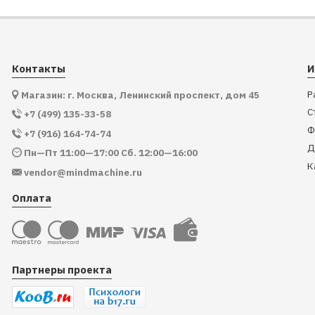
Контакты
И
Р
Магазин: г. Москва, Ленинский проспект, дом 45
С
+7 (499) 135-33-58
Ф
+7 (916) 164-74-74
Д
Пн—Пт 11:00—17:00 Сб. 12:00—16:00
К
vendor@mindmachine.ru
Оплата
Партнеры проекта