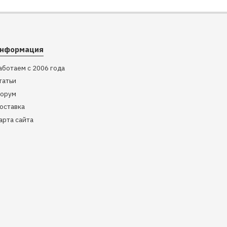
нформация
аботаем с 2006 года
татьи
орум
оставка
арта сайта