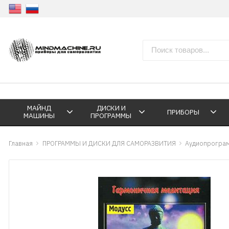
МАЙНД
ДИСКИ И
ПРИБОРЫ
МАШИНЫ
ПРОГРАММЫ
Главная
ПРОГРАММЫ И ДИСКИ ДЛЯ САМОРАЗВИТИЯ
Аудиопрогра