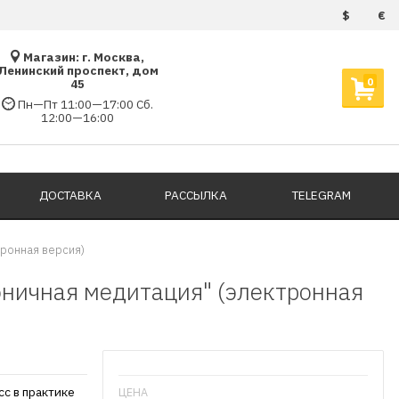
$
€
Магазин: г. Москва,
Ленинский проспект, дом
0
45
Пн—Пт 11:00—17:00 Сб.
12:00—16:00
ДОСТАВКА
РАССЫЛКА
TELEGRAM
ронная версия)
ничная медитация" (электронная
с в практике
ЦЕНА