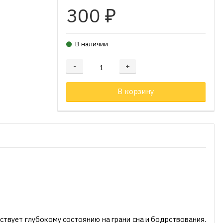
300
₽
В наличии
-
+
Добавляется...
Добавлен
В корзину
ствует глубокому состоянию на грани сна и бодрствования.