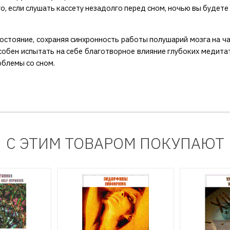
о, если слушать кассету незадолго перед сном, ночью вы будет
стояние, сохраняя синхронность работы полушарий мозга на час
собен испытать на себе благотворное влияние глубоких медит
облемы со сном.
С ЭТИМ ТОВАРОМ ПОКУПАЮТ