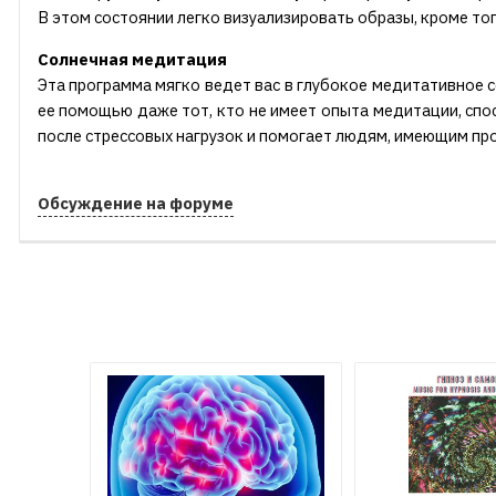
В этом состоянии легко визуализировать образы, кроме тог
Солнечная медитация
Эта программа мягко ведет вас в глубокое медитативное со
ее помощью даже тот, кто не имеет опыта медитации, спо
после стрессовых нагрузок и помогает людям, имеющим пр
Обсуждение на форуме