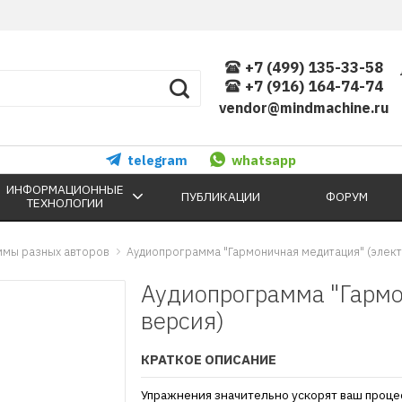
+7 (499) 135-33-58
+7 (916) 164-74-74
vendor@mindmachine.ru
telegram
whatsapp
ИНФОРМАЦИОННЫЕ
ПУБЛИКАЦИИ
ФОРУМ
ТЕХНОЛОГИИ
ммы разных авторов
Аудиопрограмма "Гармоничная медитация" (элект
Аудиопрограмма "Гармо
версия)
КРАТКОЕ ОПИСАНИЕ
Упражнения значительно ускорят ваш процес