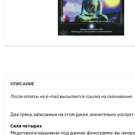
ОПИСАНИЕ
После оплаты на e-mail высылается ссылка на скачивание.
Два трека, записанные на этом диске, значительно ускорят
Сила четырех
Медитируя в наушниках под данную фонограмму, вы синхрон