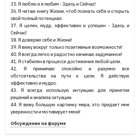
35. Я люблю и я любим - Здесь и Сейчас!
36. Я читаю книгу Жизни, чтоб познать себя и открыть
свой полный потенциал.
37. Я целен, мудр, эффективен и успешен - Здесь и
Сейчас!
38. Я доверяю себе и Жизни!
39. Я вижу вокруг только позитивные возможности!
40. Я всегда легко и радостно начинаю задуманное!
41. Я стабилен в процессе достижения любой цели.
42. Я принимаю спокойно и разумно все
обстоятельства на пути к цели. Я действую
эффективно и мудро.
43. Я всегда использую интуицию для принятия
решений и анализа ситуации.
44. Я вижу большую картинку мира, это придает мне
уверенности и мотивирует меня!
Обсуждение на форуме