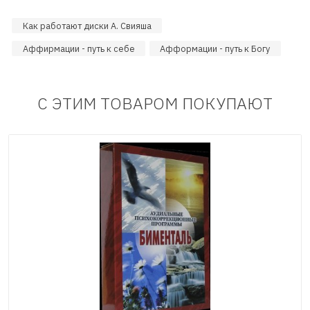
Как работают диски А. Свияша
Аффирмации - путь к себе
Афформации - путь к Богу
С ЭТИМ ТОВАРОМ ПОКУПАЮТ