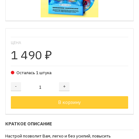
ЦЕНА
1 490
₽
Осталась 1 штука
-
+
Добавляется...
Добавлен
В корзину
КРАТКОЕ ОПИСАНИЕ
Настрой позволит Вам, легко и без усилий, повысить