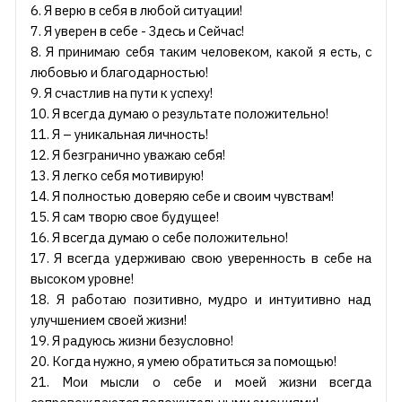
6. Я верю в себя в любой ситуации!
7. Я уверен в себе - Здесь и Сейчас!
8. Я принимаю себя таким человеком, какой я есть, с
любовью и благодарностью!
9. Я счастлив на пути к успеху!
10. Я всегда думаю о результате положительно!
11. Я – уникальная личность!
12. Я безгранично уважаю себя!
13. Я легко себя мотивирую!
14. Я полностью доверяю себе и своим чувствам!
15. Я сам творю свое будущее!
16. Я всегда думаю о себе положительно!
17. Я всегда удерживаю свою уверенность в себе на
высоком уровне!
18. Я работаю позитивно, мудро и интуитивно над
улучшением своей жизни!
19. Я радуюсь жизни безусловно!
20. Когда нужно, я умею обратиться за помощью!
21. Мои мысли о себе и моей жизни всегда