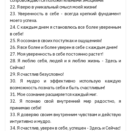
сопровождаются положительными эмоциями!
22. Я верю в уникальный смысл моей жизни!
23. Уверенность в себе - всегда крепкий фундамент
моего успеха.
24. С каждым днем я становлюсь все более уверенным
в себе!
25. Я осознан в своих поступках и ощущениях!
26. Я все более и более уверен в себе с каждым днем!
27. Моя уверенность в себе постоянно растет!
28. Я люблю себя, людей и я люблю жизнь - Здесь и
Сейчас!
29. Я счастлив безусловно!
30. Я мудро и эффективно использую каждую
возможность познать себя и быть счастливым!
31. Мое сознание расширяется каждый миг.
32. Я познаю свой внутренний мир радостно, я
принимаю себя!
33. Я доверяю своим внутренним чувствам и действую
интуитивно и мудро.
34. Я счастлив, уверен в себе, успешен - Здесь и Сейчас!