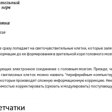
 сразу попадает на светочувствительные клетки, которые залег
ормации до ее формирования в зрительной коре головного мозг
азующих электронное соединение с головным мозгом. Прежде, ч
 ганглиозных клеток можно назвать “периферийным компьютер
в, которые производят сложную информационную коррекцию. Нек
димостью корректировать (срезать и модулировать) поступающу