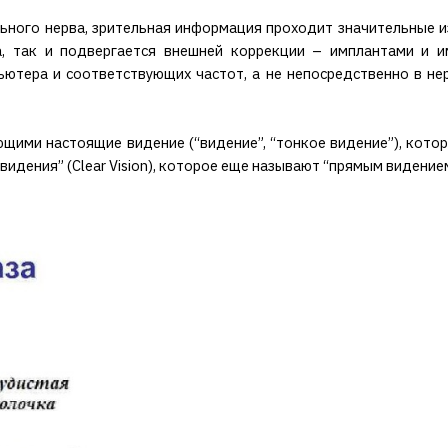
льного нерва, зрительная информация проходит значительные и
а, так и подвергается внешней коррекции – имплантами и и
тера и соответствующих частот, а не непосредственно в нер
щими настоящие видение (“видение”, “тонкое видение”), котор
идения” (Clear Vision), которое еще называют “прямым видением