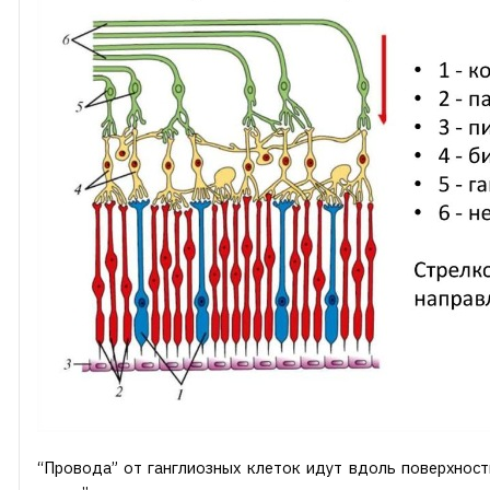
“Провода” от ганглиозных клеток идут вдоль поверхност