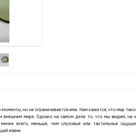
моменты, но не ограничивается ими. Нам кажется, что мир такой
м внешнем мире. Однако на самом деле то, что мы видим, на 
 менее всего, меньше, чем слуховые или тактильные ощуще
щей извне.