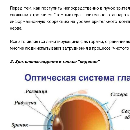
Перед тем, как поступить непосредственно в пучок зрите
сложным строением “компьютера” зрительного аппарат
информационную коррекцию на уровне зрительного компью
нерва.
Все это является лимитирующими факторами, ограничиваю
многие люди испытывают затруднения в процессе “чистого в
2. Зрительное видение и тонкое “видение”