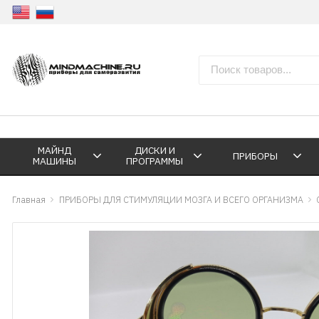
МАЙНД
ДИСКИ И
ПРИБОРЫ
МАШИНЫ
ПРОГРАММЫ
Главная
ПРИБОРЫ ДЛЯ СТИМУЛЯЦИИ МОЗГА И ВСЕГО ОРГАНИЗМА