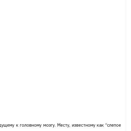
ущему к головному мозгу. Месту, известному как “слепое