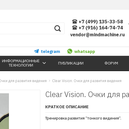
+7 (499) 135-33-58
+7 (916) 164-74-74
vendor@mindmachine.ru
telegram
whatsapp
ИНФОРМАЦИОННЫЕ
ПУБЛИКАЦИИ
ФОРУМ
ТЕХНОЛОГИИ
Очки для развития видения
Clear Vision. Очки для развития видения
Clear Vision. Очки для 
КРАТКОЕ ОПИСАНИЕ
Тренировка развития “тонкого видения”.