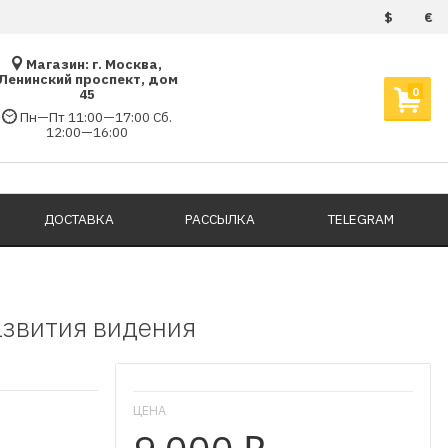
$
€
Магазин: г. Москва,
Ленинский проспект, дом
0
45
Пн—Пт 11:00—17:00 Сб.
12:00—16:00
ДОСТАВКА
РАССЫЛКА
TELEGRAM
развития видения
ЦЕНА