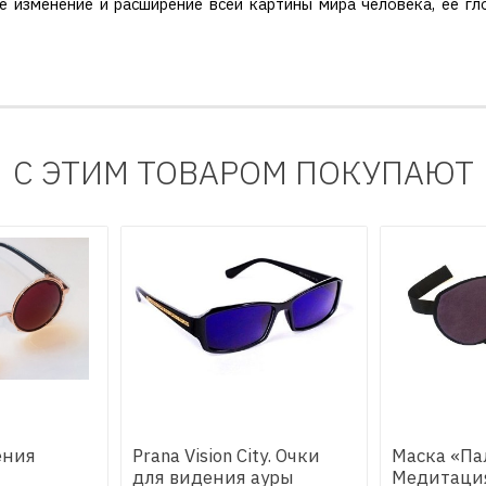
 изменение и расширение всей картины мира человека, ее гл
С ЭТИМ ТОВАРОМ ПОКУПАЮТ
ения
Prana Vision City. Очки
Маска «Пал
для видения ауры
Медитаци