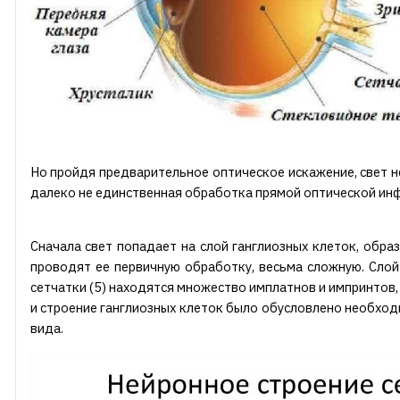
Но пройдя предварительное оптическое искажение, свет не
далеко не единственная обработка прямой оптической инф
Сначала свет попадает на слой ганглиозных клеток, обр
проводят ее первичную обработку, весьма сложную. Слой
сетчатки (5) находятся множество имплатнов и импринто
и строение ганглиозных клеток было обусловлено необхо
вида.