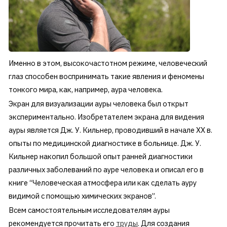
Именно в этом, высокочастотном режиме, человеческий
глаз способен воспринимать такие явления и феномены
тонкого мира, как, например, аура человека.
Экран для визуализации ауры человека был открыт
экспериментально. Изобретателем экрана для видения
ауры является Дж. У. Кильнер, проводивший в начале XX в.
опыты по медицинской диагностике в больнице. Дж. У.
Кильнер накопил большой опыт ранней диагностики
различных заболеваний по ауре человека и описал его в
книге “Человеческая атмосфера или как сделать ауру
видимой с помощью химических экранов”.
Всем самостоятельным исследователям ауры
рекомендуется прочитать его
труды
. Для создания