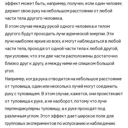
эффект может быть, например, получен, если один человек
держит свою руку на небольшом расстоянии от любой
части тела другого человека.
В этом случае между рукой одного человека и телом
другого будут проходить лучи аурической энергии. Эти
лучи наиболее яркие из всех, и могут наблюдаться в любой
части тела, проходя от одной части тела к любой другой,
при условии, что эти две части расположены достаточно
близко друг к другу, и между ними не слишком большой
угол.
Например, когда рука отводится на небольшое расстояние
от туловища, один или несколько лучей могут соединить
руку с туловищем. В этом случае, кажется, они проистекают
от туловища к руке, а не наоборот, потому что лучи
перпендикулярны туловищу, а к руке проходят под
различным углом. Этот эффект дает широкое поле для
групповых экспериментов по испусканию и наблюдению