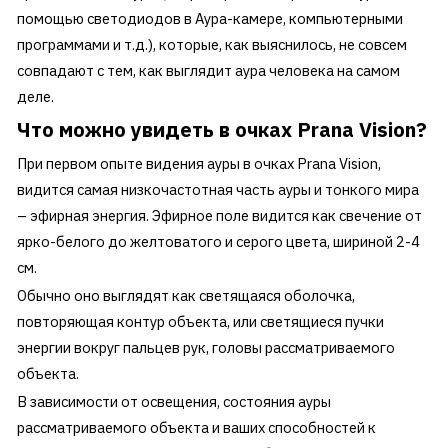
помощью светодиодов в Аура-камере, компьютерными
программами и т.д.), которые, как выяснилось, не совсем
совпадают с тем, как выглядит аура человека на самом
деле.
Что можно увидеть в очках
Prana
Vision?
При первом опыте видения ауры в очках Prana Vision,
видится самая низкочастотная часть ауры и тонкого мира
– эфирная энергия. Эфирное поле видится как свечение от
ярко-белого до желтоватого и серого цвета, шириной 2-4
см.
Обычно оно выглядят как светящаяся оболочка,
повторяющая контур объекта, или светящиеся пучки
энергии вокруг пальцев рук, головы рассматриваемого
объекта.
В зависимости от освещения, состояния ауры
рассматриваемого объекта и ваших способностей к