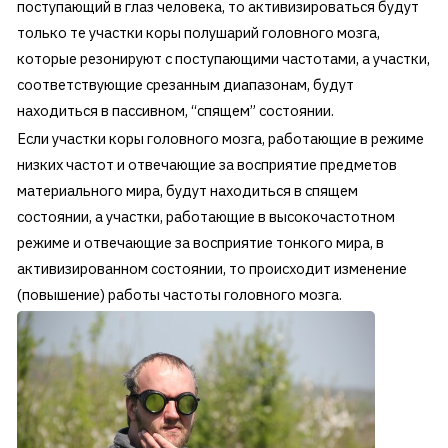
поступающий в глаз человека, то активизироваться будут
только те участки коры полушарий головного мозга,
которые резонируют с поступающими частотами, а участки,
соответствующие срезанным диапазонам, будут
находиться в пассивном, “спящем” состоянии.
Если участки коры головного мозга, работающие в режиме
низких частот и отвечающие за восприятие предметов
материального мира, будут находиться в спящем
состоянии, а участки, работающие в высокочастотном
режиме и отвечающие за восприятие тонкого мира, в
активизированном состоянии, то происходит изменение
(повышение) работы частоты головного мозга.