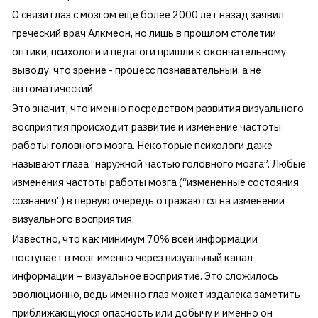
О связи глаз с мозгом еще более 2000 лет назад заявил
греческий врач Алкмеон, но лишь в прошлом столетии
оптики, психологи и педагоги пришли к окончательному
выводу, что зрение - процесс познавательный, а не
автоматический.
Это значит, что именно посредством развития визуального
восприятия происходит развитие и изменение частоты
работы головного мозга. Некоторые психологи даже
называют глаза “наружной частью головного мозга”. Любые
изменения частоты работы мозга (“измененные состояния
сознания”) в первую очередь отражаются на изменении
визуального восприятия.
Известно, что как минимум 70% всей информации
поступает в мозг именно через визуальный канал
информации – визуальное восприятие. Это сложилось
эволюционно, ведь именно глаз может издалека заметить
приближающуюся опасность или добычу и именно он