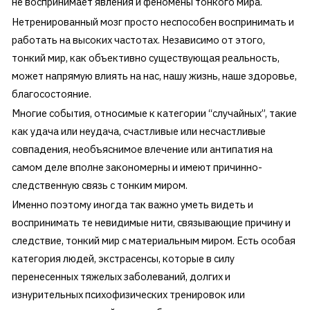
не воспринимает явления и феномены тонкого мира.
Нетренированный мозг просто неспособен воспринимать и
работать на высоких частотах. Независимо от этого,
тонкий мир, как объективно существующая реальность,
может напрямую влиять на нас, нашу жизнь, наше здоровье,
благосостояние.
Многие события, относимые к категории “случайных”, такие
как удача или неудача, счастливые или несчастливые
совпадения, необъяснимое влечение или антипатия на
самом деле вполне закономерны и имеют причинно-
следственную связь с тонким миром.
Именно поэтому иногда так важно уметь видеть и
воспринимать те невидимые нити, связывающие причину и
следствие, тонкий мир с материальным миром. Есть особая
категория людей, экстрасенсы, которые в силу
перенесенных тяжелых заболеваний, долгих и
изнурительных психофизических тренировок или