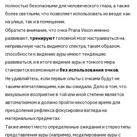
полностью безопасными для человеческого глаза, а также
более светлыми, что позволяет использовать их везде: как
на улице, так и в помещении.
Обратите внимание, что очки Prana Vision именно
развивают,
тренируют
головной мозг настраиваться на
непривычную часть видимого спектра, таким образом,
способности к видению ауры имеют тенденцию
развиваться, и в итоге видение ауры и тонкого мира
становится возможным и
без использования очков
.
Не удивляйтесь, если первые опыты с очками будут не
такими впечатляющими, как вы ожидали. Дело в том, что
визуальное восприятие в той или иной степени является
автоматизмом и должно пройти некоторое время для
преодоления рефлекса фокусировки взгляда на
материальных предметах.
Также имеют место определенные ожидания и стереотипы
представления ауры (например, моделирование ауры с