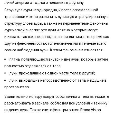
лучей энергии от одного человека к другому.
Структура ауры неоднородна, и после определенной
тренировки можно различить лучистую и гранулированную
структуру слоев ауры, а также не перманентные феномены
аурической энергии: это лучи и пятна, которые могут
исчезать так же внезапно, как и появляться, в то время как
другие феномены остаются неизменными в течение всего
сеанса наблюдения ауры. К этим феноменам относятся:
пятна, появляющиеся внутри и вне ауры, которые затем
полностью отделяются от тела;
лучи, проходящие от одной части тела к другой;
лучи, выходящие непосредственно от тела, и идущие в
пространство.
Удивительно, но ауру вокруг собственного тела вы можете
рассматривать в зеркале, соблюдая все условия и технику
видения ауры. Также светофильтры очков Prana Vision