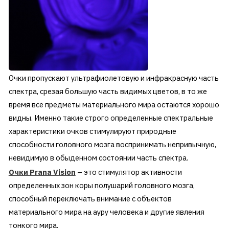
Очки пропускают ультрафиолетовую и инфракрасную часть
спектра, срезая большую часть видимых цветов, в то же
время все предметы материального мира остаются хорошо
видны. Именно такие строго определенные спектральные
характеристики очков стимулируют природные
способности головного мозга воспринимать непривычную,
невидимую в обыденном состоянии часть спектра.
Очки Prana Vision
– это стимулятор активности
определенных зон коры полушарий головного мозга,
способный переключать внимание с объектов
материального мира на ауру человека и другие явления
тонкого мира.