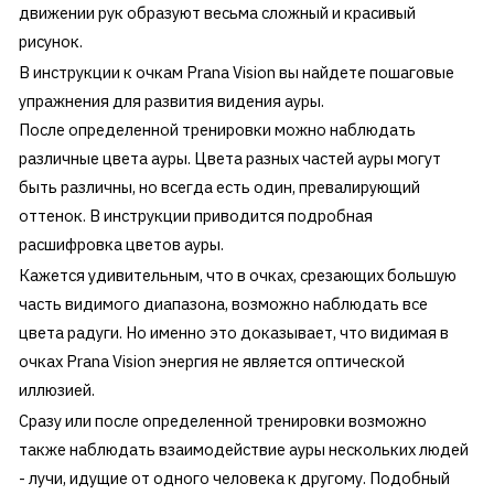
движении рук образуют весьма сложный и красивый
рисунок.
В инструкции к очкам Prana Vision вы найдете пошаговые
упражнения для развития видения ауры.
После определенной тренировки можно наблюдать
различные цвета ауры. Цвета разных частей ауры могут
быть различны, но всегда есть один, превалирующий
оттенок. В инструкции приводится подробная
расшифровка цветов ауры.
Кажется удивительным, что в очках, срезающих большую
часть видимого диапазона, возможно наблюдать все
цвета радуги. Но именно это доказывает, что видимая в
очках Prana Vision энергия не является оптической
иллюзией.
Сразу или после определенной тренировки возможно
также наблюдать взаимодействие ауры нескольких людей
- лучи, идущие от одного человека к другому. Подобный