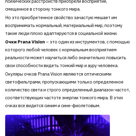
психических расстройств приобрели восприятие,
смещенное в сторону тонкого мира.
Но это приобретенное свойство зачастую мешает им
воспринимать нормальный, материальный мир, поэтому
такие люди плохо адаптируются в социальной жизни.
Очки Prana Vision
– это один из инструментов, с помощью
которого любой человек с нормальным восприятием
реальности может научиться либо значительно повысить
свои способности видеть тонкий мир и ауру человека.
Окуляры очков Prana Vision являются оптическими
светофильтрами, пропускающими только определенное
количество света и строго определенный диапазон частот,
соответствующих частоте энергии тонкого мира. В этих
очках все видится синим и cине-фиолетовым.