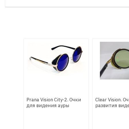
Prana Vision City-2. Очки
Clear Vision. О
для видения ауры
развития вид