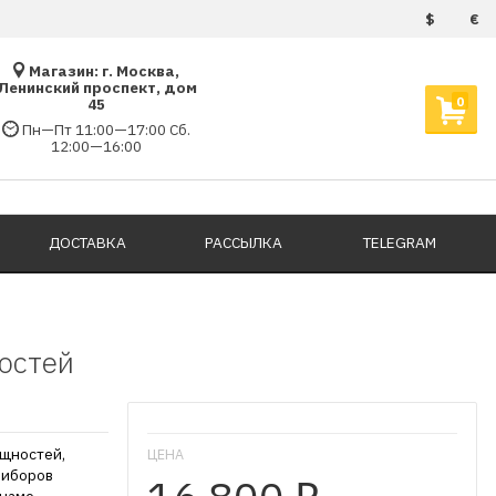
$
€
Магазин: г. Москва,
Ленинский проспект, дом
0
45
Пн—Пт 11:00—17:00 Сб.
12:00—16:00
ДОСТАВКА
РАССЫЛКА
TELEGRAM
остей
ущностей,
ЦЕНА
риборов