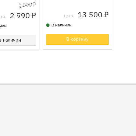
5 000
₽
13 500
2 990
₽
₽
ЦЕНА:
ЕНА:
В наличии
ичии
орзине
В корзину
в наличии