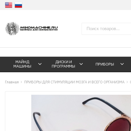
МАЙНД
ДИСКИ И
ПРИБОРЫ
МАШИНЫ
ПРОГРАММЫ
Главная
ПРИБОРЫ ДЛЯ СТИМУЛЯЦИИ МОЗГА И ВСЕГО ОРГАНИЗМА