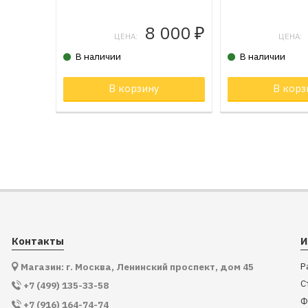
8 000
₽
ЦЕНА:
ЦЕНА:
В наличии
В наличии
В корзину
Товар в корзи
В корз
Контакты
И
Р
Магазин: г. Москва, Ленинский проспект, дом 45
С
+7 (499) 135-33-58
Ф
+7 (916) 164-74-74