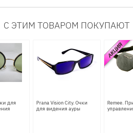
С ЭТИМ ТОВАРОМ ПОКУПАЮТ
АКЦИЯ
чки для
Prana Vision City. Очки
Remee. Пр
ения
для видения ауры
управлени