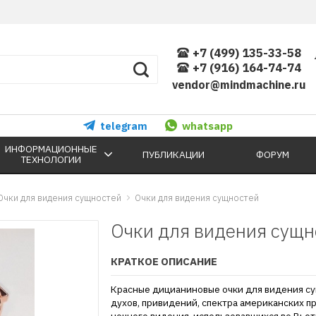
+7 (499) 135-33-58
+7 (916) 164-74-74
vendor@mindmachine.ru
telegram
whatsapp
ИНФОРМАЦИОННЫЕ
ПУБЛИКАЦИИ
ФОРУМ
ТЕХНОЛОГИИ
Очки для видения сущностей
Очки для видения сущностей
Очки для видения сущн
КРАТКОЕ ОПИСАНИЕ
Красные дицианиновые очки для видения с
духов, привидений, спектра американских п