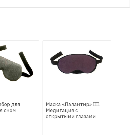
ибор для
Маска «Палантир» III.
я сном
Медитация с
открытыми глазами