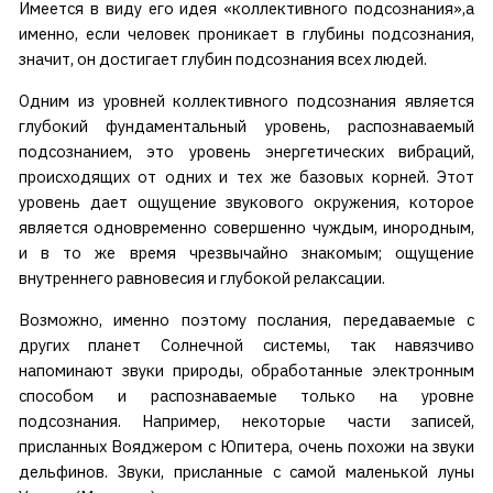
Имеется в виду его идея «коллективного подсознания»,а
именно, если человек проникает в глубины подсознания,
значит, он достигает глубин подсознания всех людей.
Одним из уровней коллективного подсознания является
глубокий фундаментальный уровень, распознаваемый
подсознанием, это уровень энергетических вибраций,
происходящих от одних и тех же базовых корней. Этот
уровень дает ощущение звукового окружения, которое
является одновременно совершенно чуждым, инородным,
и в то же время чрезвычайно знакомым; ощущение
внутреннего равновесия и глубокой релаксации.
Возможно, именно поэтому послания, передаваемые с
других планет Солнечной системы, так навязчиво
напоминают звуки природы, обработанные электронным
способом и распознаваемые только на уровне
подсознания. Например, некоторые части записей,
присланных Вояджером с Юпитера, очень похожи на звуки
дельфинов. Звуки, присланные с самой маленькой луны