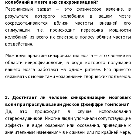
колебаний в мозге и их синхронизацией?
Резонансный захват — это физическое явление, в
результате которого колебания в вашем мозге
сосредотачиваются вблизи частоты внешней его
стимуляции, т.е. происходит перекачка мощности
колебаний из всего их спектра в полосу вблизи частоты
воздействия.
Межполушарная же синхронизация мозга — это явление из
области нейрофизиологии, в ходе которого полушария
вашего мозга работают «в одном ритме». Его принято
связывать с моментами «озарений»и творческих подъёмов.
3. Достигает ли человек синхронизации мозговых
волн при прослушивании дисков Джеффри Томпсона?
Да, это происходит в случае использования
стереонаушников. Многие люди упоминали сопутствующие
эффекты в виде озарения или осознания, приведшие к
значительным изменениям в их жизни, или по крайней мере,