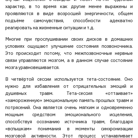
характер, в то время как другие менее выражены и
проявляются в виде возросшей энергичности, общем
подъёме самочувствия, способности адекватно
реагировать на жизненные ситуации и т.д.
Многие при прослушивании своих дисков в домашних
условиях ощущают улучшение состояния позвоночника.
Это происходит потому, что межпозвоночные нервные
связи управляются мозгом, а в данном случае состояние
мозга уравновешивается.
В четвёртой сессии используется тета-состояние. Оно
нужно для избавления от отрицательных эмоций и
душевных травм. Тета-сессия «оттаивает»
«замороженную» эмоциональную память прошлых травм и
потрясений. Она является очень мягким и одновременно
мощным средством эмоционального исцеления,
способствуя осознанию источника травм, благодаря
«вспышкам» понимания в моменты синхронизации
мозговой активности. Этот процесс устанавливает