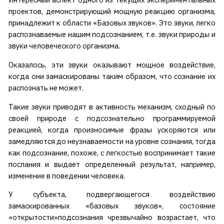
проектов, демонстрирующий мощную реакцию организма,
принадлежит к области «Базовых звуков». Это звуки, легко
распознаваемые нашим подсознанием, т.е. звуки природы и
звуки человеческого организма.
Оказалось, эти звуки оказывают мощное воздействие,
когда они замаскированы таким образом, что сознание их
распознать не может.
Такие звуки приводят в активность механизм, сходный по
своей природе с подсознательно программируемой
реакцией, когда произносимые фразы ускоряются или
замедляются до неузнаваемости на уровне сознания, тогда
как подсознание, похоже, с легкостью воспринимает такие
послания и выдает определенный результат, например,
изменение в поведении человека.
У субъекта, подвергающегося воздействию
замаскированных «базовых звуков», состояние
«открытости»подсознания чрезвычайно возрастает, что