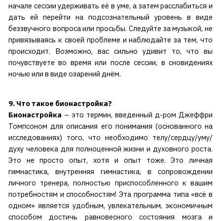
начале сессии удерживать её в уме, а затем расслабиться и
дать ей перейти на подсознательный уровень в виде
беззвучного вопроса или просьбы. Следуйте за музыкой, не
привязываясь к своей проблеме и наблюдайте за тем, что
происходит. Возможно, вас сильно удивит то, что вы
почувствуете во время или после сессии, в сновидениях
ночью или в виде озарений днём.
9. Что такое бионастройка?
Бионастройка
– это термин, введенный д-ром Джеффри
Томпсоном для описания его понимания (основанного на
исследованиях) того, что необходимо телу/сердцу/уму/
духу человека для полноценной жизни и духовного роста.
Это не просто опыт, хотя и опыт тоже. Это личная
гимнастика, внутренняя гимнастика, в сопровождении
личного тренера, полностью приспособленного к вашим
потребностям и способностям! Эта программа типа «всё в
одном» является удобным, увлекательным, экономичным
способом достичь равновесного состояния мозга и