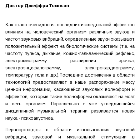
Доктор Джеффри Томпсон
Как стало очевидно из последних исследований эффектов
влияния на человеческий организм различных звуков и
частот звуковых вибраций, определенные звуки оказывают
положительный эффект на биологические системы (т.е. на
частоту пульса, дыхание, кожно-гальванический рефлекс,
электромиограмму расширения зрачка,
электроэнцефалограмму, электрокардиограмму,
температуру тела и др.).Последние достижения в области
технологий предоставляют в наше распоряжение массу
ценной информации, касающейся звуковых волноформ и
эффектов, которые такие волноформы оказывают на мозг
и весь организм. Параллельно с уже утвердившейся
дисциплиной музыкальной терапии развивается новая
наука - психоакустика.
Первопроходцы в области использования звуковой
вибрации, звуковой и музыкальной стимуляции в