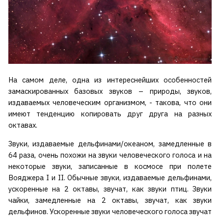
На самом деле, одна из интереснейших особенностей
замаскированных базовых звуков – природы, звуков,
издаваемых человеческим организмом, - такова, что они
имеют тенденцию копировать друг друга на разных
октавах.
Звуки, издаваемые дельфинами/океаном, замедленные в
64 раза, очень похожи на звуки человеческого голоса и на
некоторые звуки, записанные в космосе при полете
Вояджера I и II. Обычные звуки, издаваемые дельфинами,
ускоренные на 2 октавы, звучат, как звуки птиц. Звуки
чайки, замедленные на 2 октавы, звучат, как звуки
дельфинов. Ускоренные звуки человеческого голоса звучат