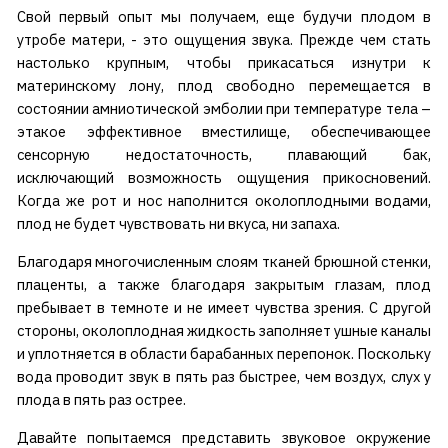
Свой первый опыт мы получаем, еще будучи плодом в
утробе матери, - это ощущения звука. Прежде чем стать
настолько крупным, чтобы прикасаться изнутри к
материнскому лону, плод свободно перемещается в
состоянии амниотической эмболии при температуре тела –
этакое эффективное вместилище, обеспечивающее
сенсорную недостаточность, плавающий бак,
исключающий возможность ощущения прикосновений.
Когда же рот и нос наполнится околоплодными водами,
плод не будет чувствовать ни вкуса, ни запаха.
Благодаря многочисленным слоям тканей брюшной стенки,
плаценты, а также благодаря закрытым глазам, плод
пребывает в темноте и не имеет чувства зрения. С другой
стороны, околоплодная жидкость заполняет ушные каналы
и уплотняется в области барабанных перепонок. Поскольку
вода проводит звук в пять раз быстрее, чем воздух, слух у
плода в пять раз острее.
Давайте попытаемся представить звуковое окружение