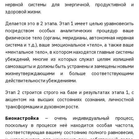
нервной системы для энергичной, продуктивной и
здоровой жизни.
Делается это в 2 этапа. Этап 1 имеет целью уравновесить
посредством особых аналитических процедур ваше
физическое тело (органы, меридианы, автономная нервная
система и т.д.), ваше эмоциональное «тело», а также ваше
«ментальное тело», в котором находятся главные системы
убеждений, многие из которых служат целям излишней
самозащиты и должны быть устранены и замещены новыми
жизнеутверждающими и больше соответствующими
действительности убеждениями.
Этап 2 строится строго на базе и результатах этапа 1, с
акцентом на высших состояниях сознания, личностной
трансформации и духовном росте.
Бионастройка
– очень индивидуальный процесс,
поскольку в процессе неё находится особая частота,
соответствующая вашему состоянию полного равновесия,