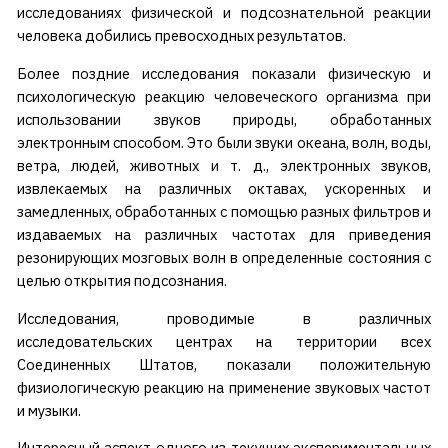
исследованиях физической и подсознательной реакции
человека добились превосходных результатов.
Более поздние исследования показали физическую и
психологическую реакцию человеческого организма при
использовании звуков природы, обработанных
электронным способом. Это были звуки океана, волн, воды,
ветра, людей, животных и т. д., электронных звуков,
извлекаемых на различных октавах, ускоренных и
замедленных, обработанных с помощью разных фильтров и
издаваемых на различных частотах для приведения
резонирующих мозговых волн в определенные состояния с
целью открытия подсознания.
Исследования, проводимые в различных
исследовательских центрах на территории всех
Соединенных Штатов, показали положительную
физиологическую реакцию на применение звуковых частот
и музыки.
Интересный аспект одного из текущих экспериментальных