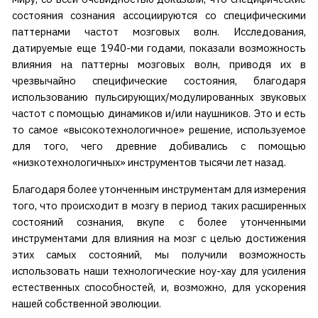
состояния сознания ассоциируются со специфическими
паттернами частот мозговых волн. Исследования,
датируемые еще 1940-ми годами, показали возможность
влияния на паттерны мозговых волн, приводя их в
чрезвычайно специфические состояния, благодаря
использованию пульсирующих/модулированных звуковых
частот с помощью динамиков и/или наушников. Это и есть
то самое «высокотехнологичное» решение, используемое
для того, чего древние добивались с помощью
«низкотехнологичных» инструментов тысячи лет назад.
Благодаря более утонченным инструментам для измерения
того, что происходит в мозгу в период таких расширенных
состояний сознания, вкупе с более утонченными
инструментами для влияния на мозг с целью достижения
этих самых состояний, мы получили возможность
использовать наши технологические ноу-хау для усиления
естественных способностей, и, возможно, для ускорения
нашей собственной эволюции.