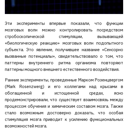
Эти эксперименты впервые показали, что функции
мозговых волн можно контролировать посредством
стробоскопической стимуляции, вызывающей
«биологическую реакцию» мозговых волн подопытного
субъекта. Это явление, получившее название «Сенсорно
вызванные потенциалы», свидетельствовало о том, что
паттерны внутреннего ритма организма повторяют
паттерны мощного внешнего естественного воздействия.
Ранние эксперименты, проведенные Марком Розенцвергом
(Mark Rosenzwerg) и его коллегами над крысами в
обогащенной и истощенной средах, ясно
продемонстрировали, что существует взаимосвязь между
процессом обучения и химическим составом мозга. Также
стало возможным достоверно доказать, что особая
стимуляция мозга приводит к усилению функциональных
возможностей мозга.