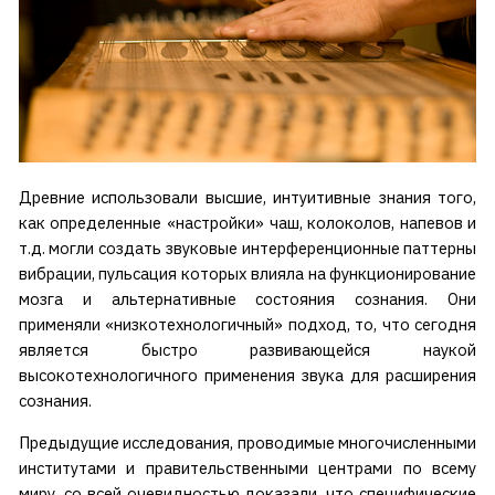
Древние использовали высшие, интуитивные знания того,
как определенные «настройки» чаш, колоколов, напевов и
т.д. могли создать звуковые интерференционные паттерны
вибрации, пульсация которых влияла на функционирование
мозга и альтернативные состояния сознания. Они
применяли «низкотехнологичный» подход, то, что сегодня
является быстро развивающейся наукой
высокотехнологичного применения звука для расширения
сознания.
Предыдущие исследования, проводимые многочисленными
институтами и правительственными центрами по всему
миру, со всей очевидностью доказали, что специфические