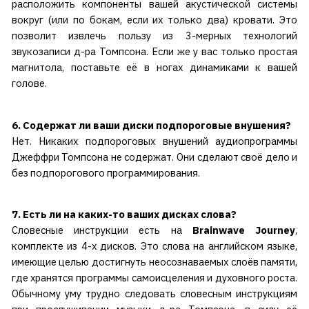
расположить компоненты вашей акустической системы
вокруг (или по бокам, если их только два) кровати. Это
позволит извлечь пользу из 3-мерных технологий
звукозаписи д-ра Томпсона. Если же у вас только простая
магнитола, поставьте её в ногах динамиками к вашей
голове.
6. Содержат ли ваши диски подпороговые внушения?
Нет. Никаких подпороговых внушений аудиопрограммы
Джеффри Томпсона не содержат. Они сделают своё дело и
без подпорогового программирования.
7. Есть ли на каких-то ваших дисках слова?
Словесные инструкции есть на
Brainwave Journey
,
комплекте из 4-х дисков. Это слова на английском языке,
имеющие целью достигнуть неосознаваемых слоёв памяти,
где хранятся программы самоисцеления и духовного роста.
Обычному уму трудно следовать словесным инструкциям