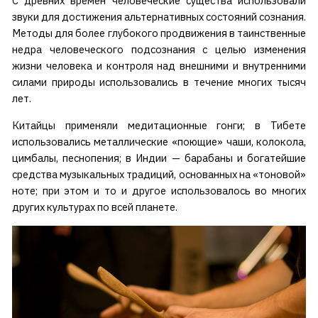
С древних времен человеческие существа использовали
звуки для достижения альтернативных состояний сознания.
Методы для более глубокого продвижения в таинственные
недра человеческого подсознания с целью изменения
жизни человека и контроля над внешними и внутренними
силами природы использовались в течение многих тысяч
лет.
Китайцы применяли медитационные гонги; в Тибете
использовались металлические «поющие» чаши, колокола,
цимбалы, песнопения; в Индии — барабаны и богатейшие
средства музыкальных традиций, основанных на «тоновой»
ноте; при этом и то и другое использовалось во многих
других культурах по всей планете.