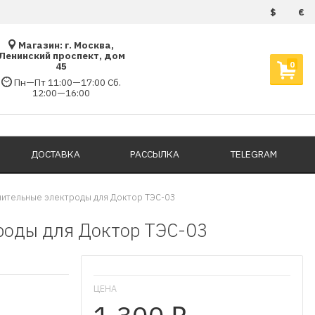
$
€
Магазин: г. Москва,
Ленинский проспект, дом
0
45
Пн—Пт 11:00—17:00 Сб.
12:00—16:00
ДОСТАВКА
РАССЫЛКА
TELEGRAM
ительные электроды для Доктор ТЭС-03
роды для Доктор ТЭС-03
ЦЕНА