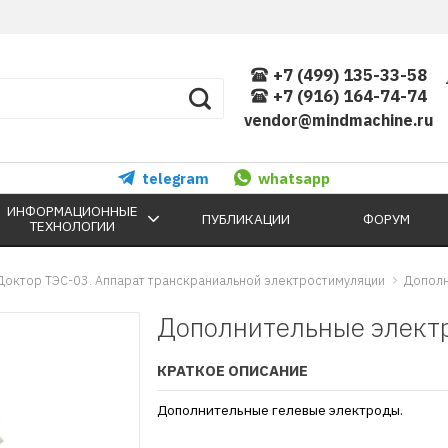
+7 (499) 135-33-58
+7 (916) 164-74-74
vendor@mindmachine.ru
telegram
whatsapp
ИНФОРМАЦИОННЫЕ
ПУБЛИКАЦИИ
ФОРУМ
ТЕХНОЛОГИИ
Доктор ТЭС-03. Аппарат транскраниальной электростимуляции
Дополн
Дополнительные элект
КРАТКОЕ ОПИСАНИЕ
Дополнительные гелевые электроды.