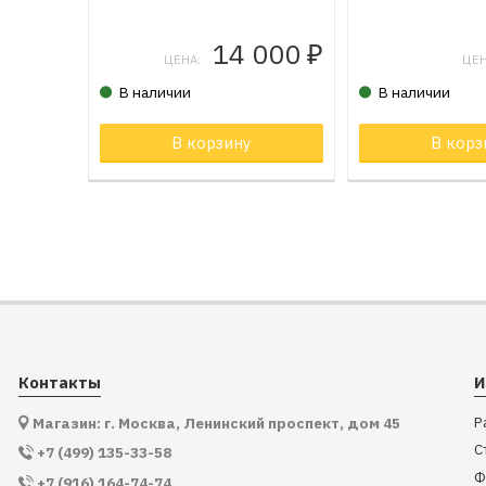
14 000
₽
ЦЕНА:
ЦЕН
В наличии
В наличии
В корзину
Товар в корзи
В корз
Контакты
И
Р
Магазин: г. Москва, Ленинский проспект, дом 45
С
+7 (499) 135-33-58
Ф
+7 (916) 164-74-74