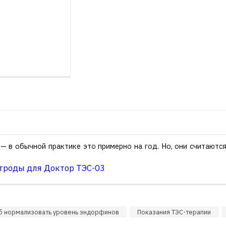
— в обычной практике это примерно на год. Но, они считаютс
троды для Доктор ТЭС-03
б нормализовать уровень эндорфинов
Показания ТЭС-терапии