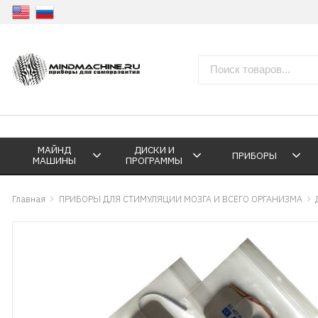
МАЙНД
ДИСКИ И
ПРИБОРЫ
МАШИНЫ
ПРОГРАММЫ
Главная
ПРИБОРЫ ДЛЯ СТИМУЛЯЦИИ МОЗГА И ВСЕГО ОРГАНИЗМА