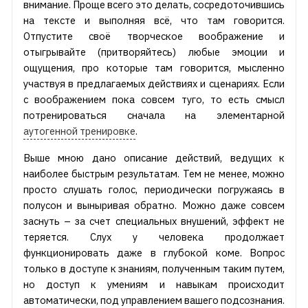
внимание. Проще всего это делать, сосредоточившись
на тексте и выполняя всё, что там говорится.
Отпустите своё творческое воображение и
отыгрывайте (притворяйтесь) любые эмоции и
ощущения, про которые там говорится, мысленно
участвуя в предлагаемых действиях и сценариях. Если
с воображением пока совсем туго, то есть смысл
потренироваться сначала на элементарной
аутогенной тренировке
.
Выше мною дано описание действий, ведущих к
наиболее быстрым результатам. Тем не менее, можно
просто слушать голос, периодически погружаясь в
полусон и выныривая обратно. Можно даже совсем
заснуть – за счет специальных внушений, эффект не
теряется. Слух у человека продолжает
функционировать даже в глубокой коме. Вопрос
только в доступе к знаниям, полученным таким путем,
но доступ к умениям и навыкам происходит
автоматически, под управлением вашего подсознания.