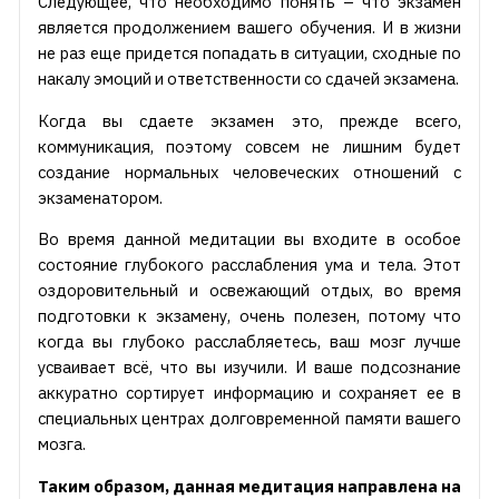
Следующее, что необходимо понять – что экзамен
является продолжением вашего обучения. И в жизни
не раз еще придется попадать в ситуации, сходные по
накалу эмоций и ответственности со сдачей экзамена.
Когда вы сдаете экзамен это, прежде всего,
коммуникация, поэтому совсем не лишним будет
создание нормальных человеческих отношений с
экзаменатором.
Во время данной медитации вы входите в особое
состояние глубокого расслабления ума и тела. Этот
оздоровительный и освежающий отдых, во время
подготовки к экзамену, очень полезен, потому что
когда вы глубоко расслабляетесь, ваш мозг лучше
усваивает всё, что вы изучили. И ваше подсознание
аккуратно сортирует информацию и сохраняет ее в
специальных центрах долговременной памяти вашего
мозга.
Таким образом, данная медитация направлена на