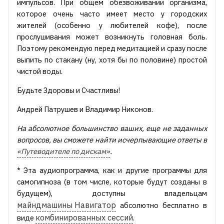
импульсов. При общем обезвоживании организма,
которое очень часто имеет место у городских
жителей (особенно у любителей кофе), после
прослушивания может возникнуть головная боль.
Поэтому рекомендую перед медитацией и сразу после
выпить по стакану (ну, хотя бы по половине) простой
чистой воды.
Будьте Здоровы и Счастливы!
Андрей Патрушев и Владимир Никонов.
На
абсолютное большинство ваших, еще не
заданных
вопросов, вы
сможете найти исчерпывающие ответы в
«Путеводителе по
дискам»
.
* Эта аудиопрограмма, как и другие программы для
самогипноза (в том числе, которые будут созданы в
будущем), доступны владельцам
майндмашины Навигатор
абсолютно бесплатно в
комбинированных сессий
виде
.