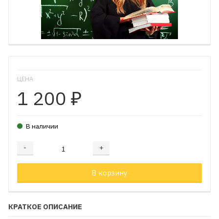
ЦЕНА
1 200
₽
В наличии
-
+
Добавляется...
Добавлен
В корзину
КРАТКОЕ ОПИСАНИЕ