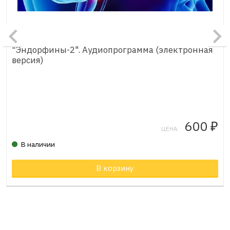
"Эндорфины-2". Аудиопрограмма (электронная
версия)
600
₽
ЦЕНА:
В наличии
Товар в корзине
В корзину