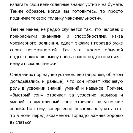
излагать свои великолепные знания устно и на бумаге.
Таким образом, когда вы готовитесь, то просто
поднимаете свою «планку максимальности».
Тем не менее, не редко случается так, что человек с
прекрасными знаниями и способностями, из-за
чрезмерного волнения, сдаёт экзамен гораздо хуже
своих возможностей. Так что, кроме обычной
подготовки к экзамену очень важно подготовиться к
нему и психологически.
С недавних пор научно установлено (впрочем, об этом
догадывались и раньше), что сон играет ключевую
роль в усвоении знаний, умений и навыков. Причем,
«быстрый сон» отвечает за усвоение навыков и
умений, а «медленный сон» отвечает за усвоение
знаний. Поэтому, совершенно бесполезно учить что-
то в ночь перед экзаменом. Гораздо важнее хорошо
выспаться.