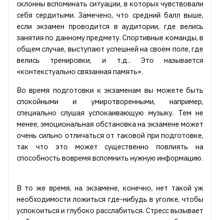
склонны вспоминать ситуации, в которых чувствовали
себя сердитыми. Замечено, что средний балл выше,
если экзамен проводится в аудитории, где велись
занятия по данному предмету. Спортивные команды, в
общем случае, выступают успешней на своём поле, где
велись тренировки, и т.д.. Это называется
«контекстуально связанная память».
Во время подготовки к экзаменам вы можете быть
спокойными и умиротворенными, например,
специально слушая успокаивающую музыку. Тем не
менее, эмоциональная обстановка на экзамене может
очень сильно отличаться от таковой при подготовке,
так что это может существенно повлиять на
способность вовремя вспомнить нужную информацию.
В то же время, на экзамене, конечно, нет такой уж
необходимости ложиться где-нибудь в уголке, чтобы
успокоиться и глубоко расслабиться. Стресс вызывает