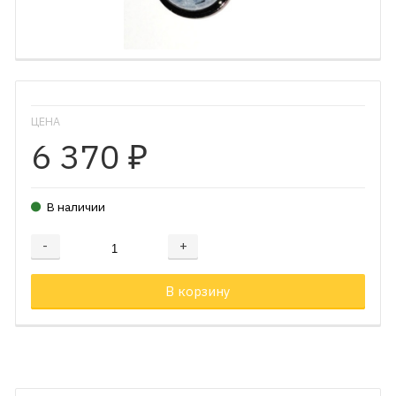
ЦЕНА
6 370
₽
В наличии
-
+
Добавляется...
Добавлен
В корзину