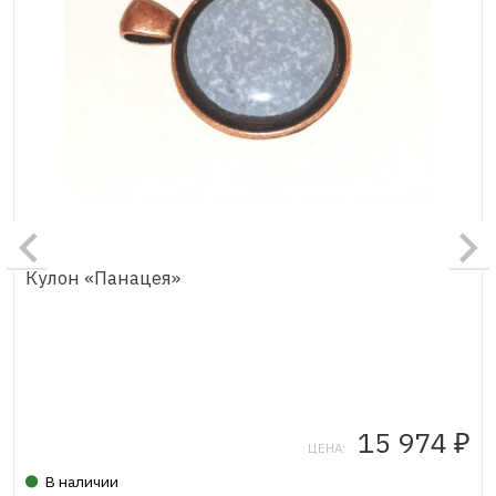
Кулон «Панацея»
15 974
₽
ЦЕНА:
В наличии