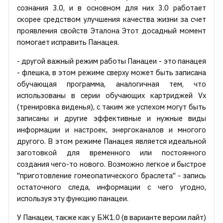
сознания 3.0, и в основном для них 3.0 работает
скорее средством улучшения качества жизни за счет
проявления свойств Эталона Этот досадный момент
помогает исправить Панацея.
- другой важный режим работы Панацеи - это панацея
- флешка, в этом режиме сверху может быть записана
обучающая программа, аналогичная тем, что
использованы в серии обучающих картриджей Vx
(тренировка виденья), с таким же успехом могут быть
записаны и другие эффективные и нужные виды
информации и настроек, энергоканалов и многого
другого. В этом режиме Панацея является идеальной
заготовкой для временного или постоянного
создания чего-то нового. Возможно легкое и быстрое
"приготовление гомеопатического браслета" - запись
остаточного следа, информации с чего угодно,
используя эту функцию панацеи.
У Панацеи, также как у БЖ1.0 (в варианте версии лайт)