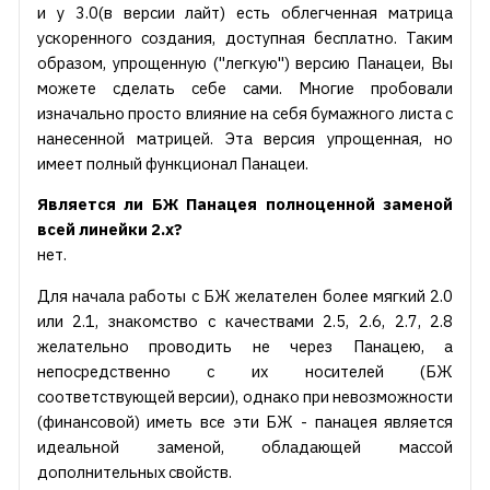
и у 3.0(в версии лайт) есть облегченная матрица
ускоренного создания, доступная бесплатно. Таким
образом, упрощенную ("легкую") версию Панацеи, Вы
можете сделать себе сами. Многие пробовали
изначально просто влияние на себя бумажного листа с
нанесенной матрицей. Эта версия упрощенная, но
имеет полный функционал Панацеи.
Является ли БЖ Панацея полноценной заменой
всей линейки 2.х?
нет.
Для начала работы с БЖ желателен более мягкий 2.0
или 2.1, знакомство с качествами 2.5, 2.6, 2.7, 2.8
желательно проводить не через Панацею, а
непосредственно с их носителей (БЖ
соответствующей версии), однако при невозможности
(финансовой) иметь все эти БЖ - панацея является
идеальной заменой, обладающей массой
дополнительных свойств.