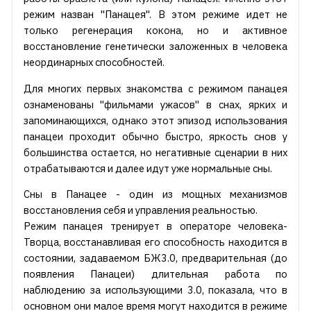
режим назван "Панацея". В этом режиме идет не
только регенерация кокона, но и активное
восстановление генетически заложенных в человека
неординарных способностей.
Для многих первых знакомства с режимом панацея
ознаменованы "фильмами ужасов" в снах, ярких и
запоминающихся, однако этот эпизод использования
панацеи проходит обычно быстро, яркость снов у
большинства остается, но негативные сценарии в них
отрабатываются и далее идут уже нормальные сны.
Сны в Панацее - один из мощных механизмов
восстановления себя и управления реальностью.
Режим панацея тренирует в операторе человека-
Творца, восстанавливая его способность находится в
состоянии, задаваемом БЖ3.0, предварительная (до
появления Панацеи) длительная работа по
наблюдению за использующими 3.0, показала, что в
основном они малое время могут находится в режиме