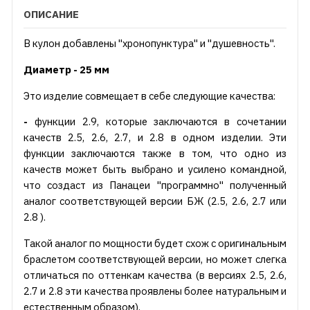
ОПИСАНИЕ
В кулон добавлены "хронопунктура" и "душевность".
Диаметр - 25 мм
Это изделие совмещает в себе следующие качества:
-
функции 2.9, которые заключаются в сочетании
качеств 2.5, 2.6, 2.7, и 2.8 в одном изделии. Эти
функции заключаются также в том, что одно из
качеств может быть выбрано и усилено командной,
что создаст из Панацеи "программно" полученный
аналог соответствующей версии БЖ (2.5, 2.6, 2.7 или
2.8 ).
Такой аналог по мощности будет схож с оригинальным
браслетом соответствующей версии, но может слегка
отличаться по оттенкам качества (в версиях 2.5, 2.6,
2.7 и 2.8 эти качества проявлены более натуральным и
естественным образом).