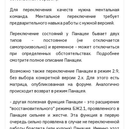
Для переключения качеств нужна ментальная
команда. Ментальное переключение требует
предварительного навыка работы с нужной версией.
Переключение состояний у Панацеи бывает двух
типов - постоянное (не отключается
самопроизвольно) и временное - может отключиться
при определенных обстоятельствах. Подробнее
смотрите полное описание Панацеи.
Возможно также переключение Панацеи в режим 2.9,
без выбора конкретной версии 2.х. Для этого есть
матрица, опубликованная на форуме. Аналогично
происходит возврат в режим Панацея.
- другая полезная функция Панацеи - это расширение
"восстановительного" режима БЖ2.1, проявленного в
Панацее сильнее и жестче. Эта функция в первую
очередь сильно проявлена в случае не переключенной
работы браслета (или кулона) Панацея. Именно этот