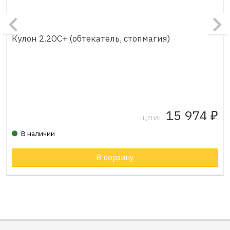
Кулон 2.2ОС+ (обтекатель, стопмагия)
15 974
₽
ЦЕНА:
В наличии
Товар в корзине
В корзину