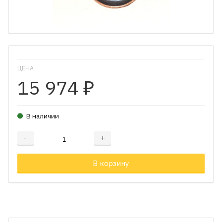
ЦЕНА
15 974
₽
В наличии
-
+
Добавляется...
Добавлен
В корзину