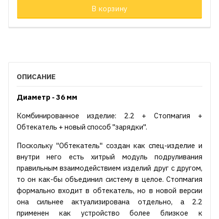
В корзину
ОПИСАНИЕ
Диаметр - 36 мм
Комбинированное изделие: 2.2 + Стопмагия +
Обтекатель + новый способ "зарядки".
Поскольку "Обтекатель" создан как спец-изделие и
внутри него есть хитрый модуль подруливания
правильным взаимодействием изделий друг с другом,
то он как-бы объединил систему в целое. Стопмагия
формально входит в обтекатель, но в новой версии
она сильнее актуализирована отдельно, а 2.2
применен как устройство более близкое к