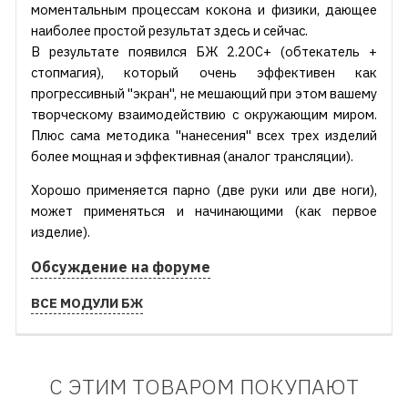
моментальным процессам кокона и физики, дающее
наиболее простой результат здесь и сейчас.
В результате появился БЖ 2.2ОС+ (обтекатель +
стопмагия), который очень эффективен как
прогрессивный "экран", не мешающий при этом вашему
творческому взаимодействию с окружающим миром.
Плюс сама методика "нанесения" всех трех изделий
более мощная и эффективная (аналог трансляции).
Хорошо применяется парно (две руки или две ноги),
может применяться и начинающими (как первое
изделие).
Обсуждение на форуме
ВСЕ МОДУЛИ БЖ
С ЭТИМ ТОВАРОМ ПОКУПАЮТ