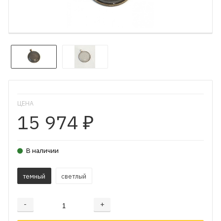
ЦЕНА
15 974
₽
В наличии
темный
светлый
-
+
Добавляется...
Добавлен