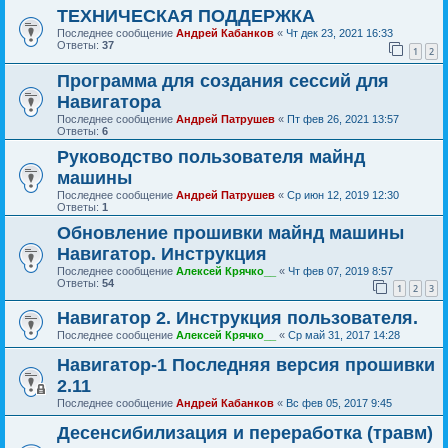
ТЕХНИЧЕСКАЯ ПОДДЕРЖКА
Последнее сообщение
Андрей Кабанков
«
Чт дек 23, 2021 16:33
Ответы:
37
1
2
Программа для создания сессий для
Навигатора
Последнее сообщение
Андрей Патрушев
«
Пт фев 26, 2021 13:57
Ответы:
6
Руководство пользователя майнд
машины
Последнее сообщение
Андрей Патрушев
«
Ср июн 12, 2019 12:30
Ответы:
1
Обновление прошивки майнд машины
Навигатор. Инструкция
Последнее сообщение
Алексей Крячко__
«
Чт фев 07, 2019 8:57
Ответы:
54
1
2
3
Навигатор 2. Инструкция пользователя.
Последнее сообщение
Алексей Крячко__
«
Ср май 31, 2017 14:28
Навигатор-1 Последняя версия прошивки
2.11
Последнее сообщение
Андрей Кабанков
«
Вс фев 05, 2017 9:45
Десенсибилизация и переработка (травм)