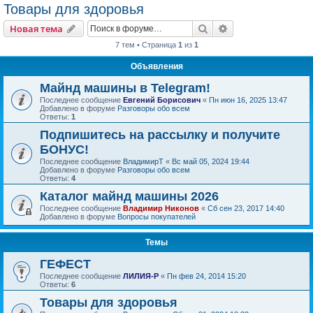
Товары для здоровья
Поиск
Расширенный пои
Новая тема
7 тем • Страница
1
из
1
Объявления
Майнд машины в Telegram!
Последнее сообщение
Евгений Борисович
«
Пн июн 16, 2025 13:47
Добавлено в форуме
Разговоры обо всем
Ответы:
1
Подпишитесь на рассылку и получите
БОНУС!
Последнее сообщение
ВладимирТ
«
Вс май 05, 2024 19:44
Добавлено в форуме
Разговоры обо всем
Ответы:
4
Каталог майнд машины 2026
Последнее сообщение
Владимир Никонов
«
Сб сен 23, 2017 14:40
Добавлено в форуме
Вопросы покупателей
Темы
ГЕФЕСТ
Последнее сообщение
ЛИЛИЯ-Р
«
Пн фев 24, 2014 15:20
Ответы:
6
Товары для здоровья