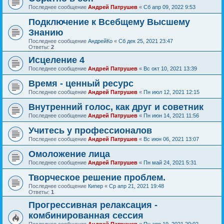
Последнее сообщение
Андрей Патрушев
«
Сб апр 09, 2022 9:53
Подключение к Всебщему Высшему
Знанию
Последнее сообщение
АндрейКо
«
Сб дек 25, 2021 23:47
Ответы:
2
Исцеление 4
Последнее сообщение
Андрей Патрушев
«
Вс окт 10, 2021 13:39
Время - ценный ресурс
Последнее сообщение
Андрей Патрушев
«
Пн июл 12, 2021 12:15
Внутренний голос, как друг и советник
Последнее сообщение
Андрей Патрушев
«
Пн июн 14, 2021 11:56
Учитесь у профессионалов
Последнее сообщение
Андрей Патрушев
«
Вс июн 06, 2021 13:07
Омоложение лица
Последнее сообщение
Андрей Патрушев
«
Пн май 24, 2021 5:31
Творческое решение проблем.
Последнее сообщение
Кипер
«
Ср апр 21, 2021 19:48
Ответы:
1
Прогрессивная релаксация -
комбинированная сессия
Последнее сообщение
Андрей Патрушев
«
Пн апр 19, 2021 20:02