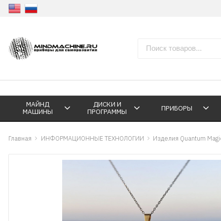
МАЙНД
ДИСКИ И
ПРИБОРЫ
МАШИНЫ
ПРОГРАММЫ
Главная
ИНФОРМАЦИОННЫЕ ТЕХНОЛОГИИ
Изделия Quantum Magi