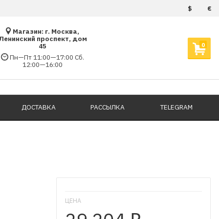
$
€
Магазин: г. Москва,
Ленинский проспект, дом
0
45
Пн—Пт 11:00—17:00 Сб.
12:00—16:00
ДОСТАВКА
РАССЫЛКА
TELEGRAM
ЦЕНА