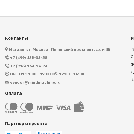
Контакты
И
Р
Магазин: г. Москва, Ленинский проспект, дом 45
С
+7 (499) 135-33-58
Ф
+7 (916) 164-74-74
Д
Пн—Пт 11:00—17:00 Сб. 12:00—16:00
К
vendor@mindmachine.ru
Оплата
Партнеры проекта