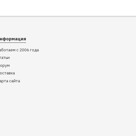
нформация
аботаем с 2006 года
татьи
орум
оставка
арта сайта