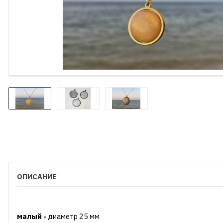
ОПИСАНИЕ
малый -
диаметр 25 мм