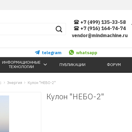
+7 (499) 135-33-58
+7 (916) 164-74-74
vendor@mindmachine.ru
telegram
whatsapp
ИНФОРМАЦИОННЫЕ
ПУБЛИКАЦИИ
ФОРУМ
ТЕХНОЛОГИИ
c
Энергия
Кулон "НЕБО-2"
Кулон "НЕБО-2"