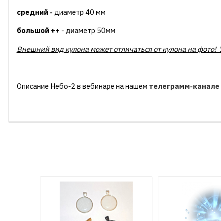
средний -
диаметр 40 мм
большой ++
- диаметр 50мм
Внешний вид кулона может отличаться от кулона на фото! 
Описание Небо-2 в вебинаре на нашем
телеграмм-канале