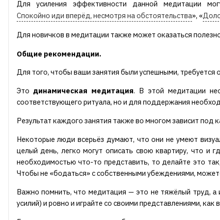
Для усиления эффективности данной медитации мог
Спокойно иди вперёд, несмотря на обстоятельства
», «
Доло
Для новичков в медитации также может оказаться полезно
Общие рекомендации.
Для того, чтобы ваши занятия были успешными, требуется 
Это
динамическая медитация
. В этой медитации не
соответствующего ритуала, но и для поддержания необход
Результат каждого занятия также во многом зависит под 
Некоторые люди всерьёз думают, что они не умеют визуал
целый день, легко могут описать свою квартиру, что и г
необходимостью что-то представить, то делайте это так,
Чтобы не «бодаться» с собственными убеждениями, можете
Важно помнить, что медитация — это не тяжёлый труд, а 
усилий) и ровно и играйте со своими представлениями, как в