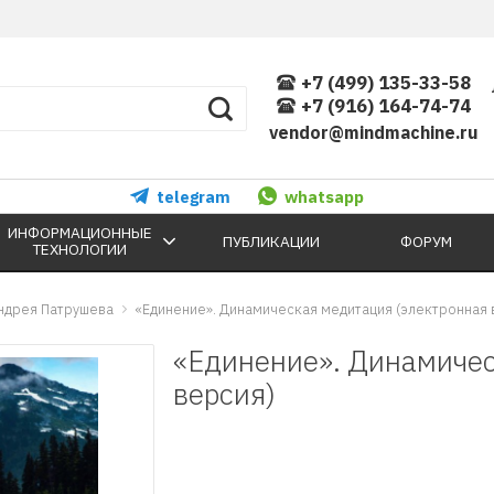
+7 (499) 135-33-58
+7 (916) 164-74-74
vendor@mindmachine.ru
telegram
whatsapp
ИНФОРМАЦИОННЫЕ
ПУБЛИКАЦИИ
ФОРУМ
ТЕХНОЛОГИИ
ндрея Патрушева
«Единение». Динамическая медитация (электронная 
«Единение». Динамичес
версия)