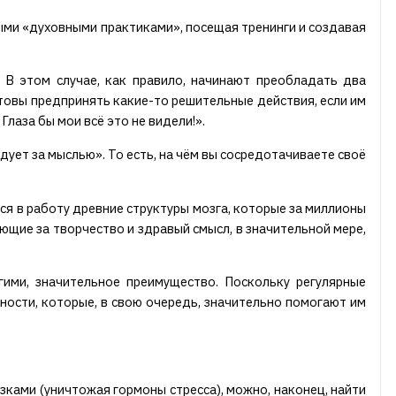
ыми «духовными практиками», посещая тренинги и создавая
? В этом случае, как правило, начинают преобладать два
отовы предпринять какие-то решительные действия, если им
Глаза бы мои всё это не видели!».
едует за мыслью». То есть, на чём вы сосредотачиваете своё
ся в работу древние структуры мозга, которые за миллионы
ющие за творчество и здравый смысл, в значительной мере,
гими, значительное преимущество. Поскольку регулярные
ности, которые, в свою очередь, значительно помогают им
зками (уничтожая гормоны стресса), можно, наконец, найти