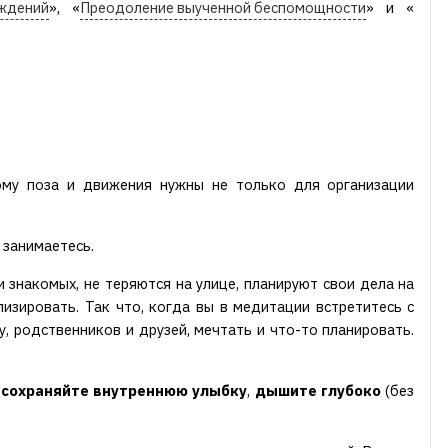
еждений
», «
Преодоление выученной беспомощности
» и «
ому поза и движения нужны не только для организации
 занимаетесь.
 знакомых, не теряются на улице, планируют свои дела на
лизировать. Так что, когда вы в медитации встретитесь с
, родственников и друзей, мечтать и что-то планировать.
и
сохраняйте внутреннюю улыбку
,
дышите глубоко
(без