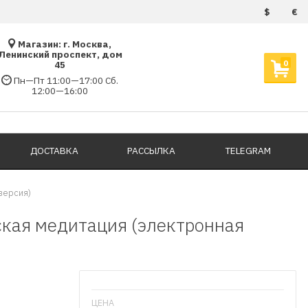
$
€
Магазин: г. Москва,
Ленинский проспект, дом
0
45
Пн—Пт 11:00—17:00 Сб.
12:00—16:00
ДОСТАВКА
РАССЫЛКА
TELEGRAM
версия)
кая медитация (электронная
ЦЕНА