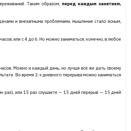
переживаний. Таким образом,
перед каждым занятием,
адачами и внезапными проблемами, мышление стало ясным,
асов, или с 4 до 6. Но можно заниматься, конечно, в любое
 часов. Можно и каждый день, но лучше всё же дать своему
льтате. Во время 2-х дневного перерыва можно заниматься
н раз), или 15 раз слушаете — 15 дней перерыв — 15 дней