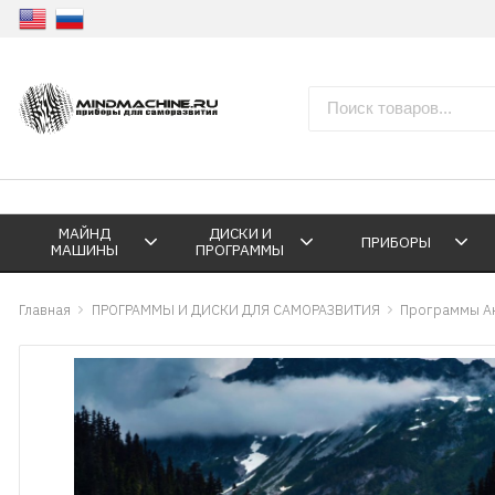
МАЙНД
ДИСКИ И
ПРИБОРЫ
МАШИНЫ
ПРОГРАММЫ
Главная
ПРОГРАММЫ И ДИСКИ ДЛЯ САМОРАЗВИТИЯ
Программы А