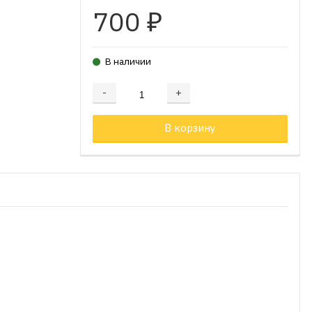
700
₽
В наличии
-
+
Добавляется...
Добавлен
В корзину