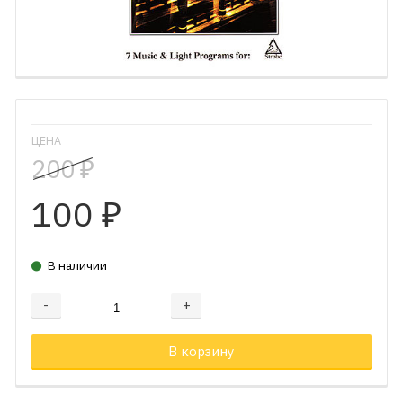
ЦЕНА
200
₽
100
₽
В наличии
-
+
Добавляется...
Добавлен
В корзину