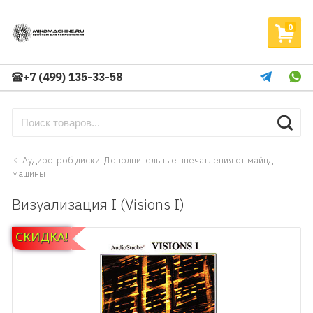
0
+7 (499) 135-33-58
Аудиостроб диски. Дополнительные впечатления от майнд
машины
Визуализация I (Visions I)
СКИДКА!