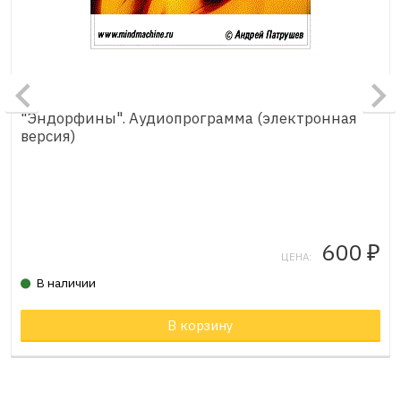
"Эндорфины". Аудиопрограмма (электронная
версия)
600
₽
ЦЕНА:
В наличии
В корзину
Товар в корзине