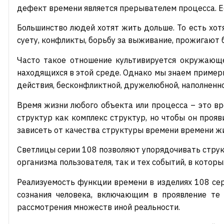
дефект времени является прерывателем процесса. Есл
Большинство людей хотят жить дольше. То есть хотя
суету, конфликты, борьбу за выживание, прожигают 
Часто такое отношение культивируется окружающе
находящихся в этой среде. Однако мы знаем пример
действия, бесконфликтной, дружелюбной, наполненн
Время жизни любого объекта или процесса – это вре
структур как комплекс структур, но чтобы он прояв
зависеть от качества структуры времени времени жиз
Светлицы серии 108 позволяют упорядочивать струк
организма пользователя, так и тех событий, в которы
Реализуемость функции времени в изделиях 108 сер
сознания человека, включающим в проявление те
рассмотрения множеств иной реальности.