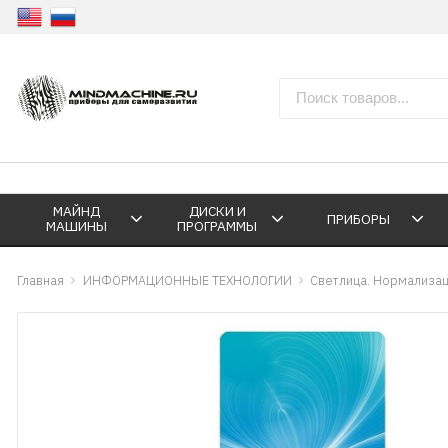
МАЙНД
ДИСКИ И
ПРИБОРЫ
МАШИНЫ
ПРОГРАММЫ
Главная
ИНФОРМАЦИОННЫЕ ТЕХНОЛОГИИ
Светлица. Нормализац