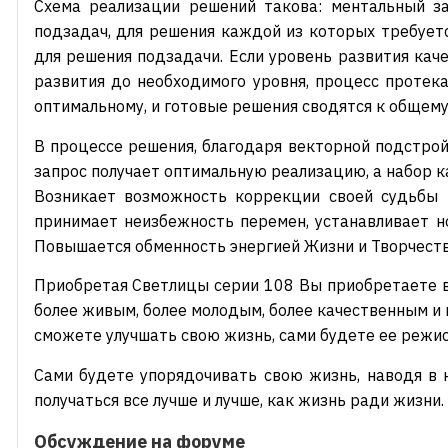
Схема реализации решений такова: ментальный за
подзадач, для решения каждой из которых требуетс
для решения подзадачи. Если уровень развития кач
развития до необходимого уровня, процесс протек
оптимальному, и готовые решения сводятся к общем
В процессе решения, благодаря векторной подстрой
запрос получает оптимальную реализацию, а набор к
Возникает возможность коррекции своей судьбы к
принимает неизбежность перемен, устанавливает 
Повышается обменность энергией Жизни и Творчеств
Приобретая Светлицы серии 108 Вы приобретаете в
более живым, более молодым, более качественным и 
сможете улучшать свою жизнь, сами будете ее режис
Сами будете упорядочивать свою жизнь, наводя в 
получаться все лучше и лучше, как жизнь ради жизни.
Обсуждение на форуме