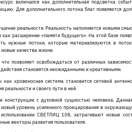
сурс включался как дополнительная подсветка событ
кцию. Для дополнительного потока благ появляется доп
щение реальности. Реальность наполняется новыми смы
я как расширение «памяти будущего». На этой базе появ
ть нужные потоки, которые материализуются в потоки
 новые качества жизни.
то позволяет освобождаться от различных зависимост
о действия становятся неожиданными и креативными.
к как кровеносная система становится сетевой антен
 реальности и своего пути в ней.
е конструкции с духовной сущностью человека. Данная
 новый уровень усиленного проецирования в окружающую
использовании СВЕТЛИЦ 108, затрагивают новые сост
рные векторы развития пользователя.