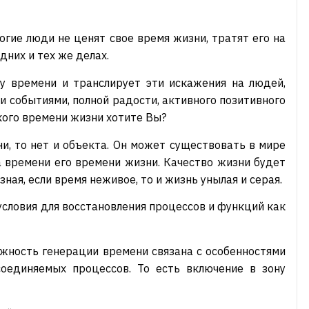
огие люди не ценят свое время жизни, тратят его на
них и тех же делах.
у времени и транслирует эти искажения на людей,
 событиями, полной радости, активного позитивного
кого времени жизни хотите Вы?
ни, то нет и объекта. Он может существовать в мире
ра времени его времени жизни. Качество жизни будет
ная, если время неживое, то и жизнь унылая и серая.
словия для восстановления процессов и функций как
ожность генерации времени связана с особенностями
оединяемых процессов. То есть включение в зону