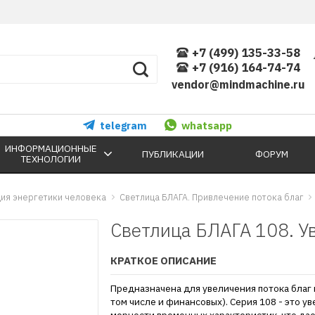
+7 (499) 135-33-58
+7 (916) 164-74-74
vendor@mindmachine.ru
telegram
whatsapp
ИНФОРМАЦИОННЫЕ
ПУБЛИКАЦИИ
ФОРУМ
ТЕХНОЛОГИИ
ия энергетики человека
Светлица БЛАГА. Привлечение потока благ
Светлица БЛАГА 108. У
КРАТКОЕ ОПИСАНИЕ
Предназначена для увеличения потока благ и
том числе и финансовых). Серия 108 - это у