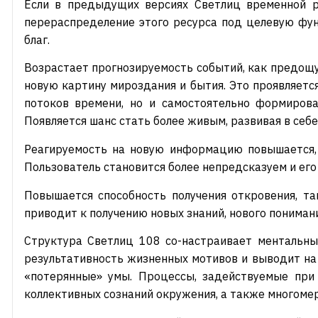
Если в предыдущих версиях Светлиц временной ре
перераспределение этого ресурса под целевую фун
благ.
Возрастает прогнозируемость событий, как предощу
новую картину мироздания и бытия. Это проявляетс
потоков времени, но и самостоятельно формирова
Появляется шанс стать более живым, развивая в себе
Реагируемость на новую информацию повышается, ч
Пользователь становится более непредсказуем и ег
Повышается способность получения откровения, та
приводит к получению новых знаний, нового понимания
Структура Светлиц 108 со-настраивает ментальны
результативность жизненных мотивов и выводит на
«потерянные» умы. Процессы, задействуемые при 
коллективных сознаний окружения, а также многоме