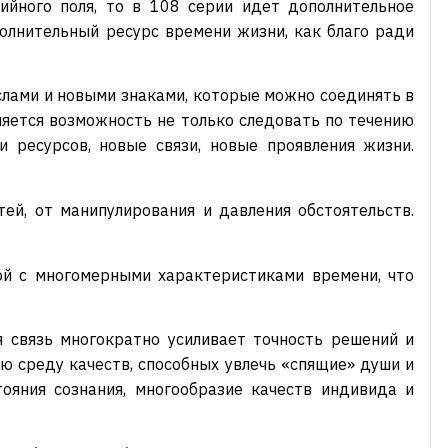
ийного поля, то в 108 серии идет дополнительное
олнительный ресурс времени жизни, как благо ради
слами и новыми знаками, которые можно соединять в
ляется возможность не только следовать по течению
 ресурсов, новые связи, новые проявления жизни.
ей, от манипулирования и давления обстоятельств.
ной с многомерными характеристиками времени, что
 связь многократно усиливает точность решений и
 среду качеств, способных увлечь «спящие» души и
ояния сознания, многообразие качеств индивида и