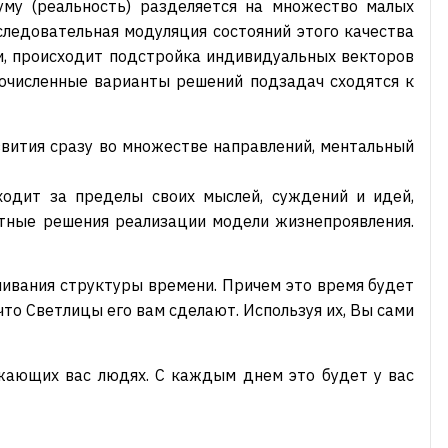
уму (реальность) разделяется на множество малых
следовательная модуляция состояний этого качества
чи, происходит подстройка индивидуальных векторов
гочисленные варианты решений подзадач сходятся к
звития сразу во множестве направлений, ментальный
ходит за пределы своих мыслей, суждений и идей,
тные решения реализации модели жизнепроявления.
ивания структуры времени. Причем это время будет
то Светлицы его вам сделают. Используя их, Вы сами
ужающих вас людях. С каждым днем это будет у вас