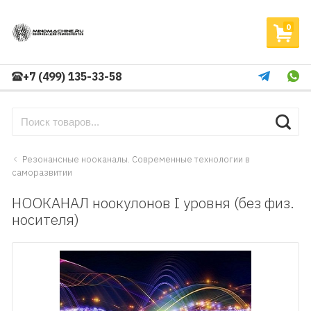
0
+7 (499) 135-33-58
Резонансные нооканалы. Современные технологии в
саморазвитии
НООКАНАЛ ноокулонов I уровня (без физ.
носителя)