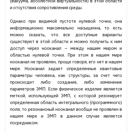
(вакуума, абсолютной виртуальности) в этой области
и отсутствия сопротивления среды.
Однако при видимой пустоте нулевой точки, она
информационно максимально насыщенна, то есть
можно сказать, что все доступные варианты
существуют в этой области и можно получить к ним
доступ через нооканал – между нашим миром и
областью нулевой точки. При этом в нашем мире
нооканал не проявлен, проще говоря, его нет в нашем
мире. Нооканал задает определенные квантовые
параметры человека, как структуры, за счет чего
происходит либо создание, либо изменение
параметров ЭМП. Если физическое изделие является
меткой, использующей ЭМП, с которой резонирует
определенная область интегрального (программного)
поля, то резонансный нооканал вообще не проявлен в
нашем мире и ЭМП в данном случае является
посредником.