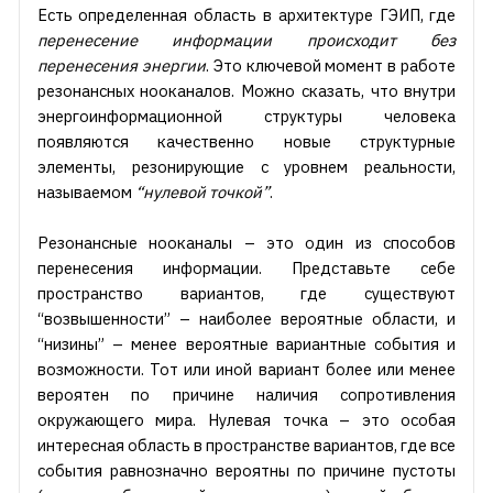
Есть определенная область в архитектуре ГЭИП, где
перенесение информации происходит без
перенесения энергии
. Это ключевой момент в работе
резонансных нооканалов. Можно сказать, что внутри
энергоинформационной структуры человека
появляются качественно новые структурные
элементы, резонирующие с уровнем реальности,
называемом
“нулевой точкой”
.
Резонансные нооканалы – это один из способов
перенесения информации. Представьте себе
пространство вариантов, где существуют
“возвышенности” – наиболее вероятные области, и
“низины” – менее вероятные вариантные события и
возможности. Тот или иной вариант более или менее
вероятен по причине наличия сопротивления
окружающего мира. Нулевая точка – это особая
интересная область в пространстве вариантов, где все
события равнозначно вероятны по причине пустоты