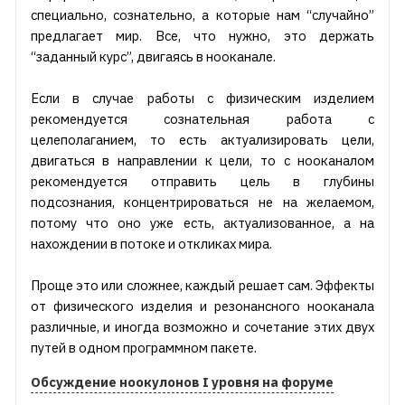
специально, сознательно, а которые нам “случайно”
предлагает мир. Все, что нужно, это держать
“заданный курс”, двигаясь в нооканале.
Если в случае работы с физическим изделием
рекомендуется сознательная работа с
целеполаганием, то есть актуализировать цели,
двигаться в направлении к цели, то с нооканалом
рекомендуется отправить цель в глубины
подсознания, концентрироваться не на желаемом,
потому что оно уже есть, актуализованное, а на
нахождении в потоке и откликах мира.
Проще это или сложнее, каждый решает сам. Эффекты
от физического изделия и резонансного нооканала
различные, и иногда возможно и сочетание этих двух
путей в одном программном пакете.
Обсуждение ноокулонов I уровня на форуме