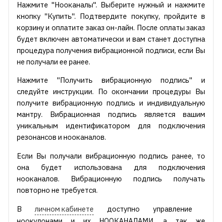
Нажмите "Нооканалы". Выберите нужный и нажмите
кнопку "Купить". Подтвердите покупку, пройдите в
корзину и оплатите заказ он-лайн. После оплаты заказ
будет включен автоматически и вам станет доступна
процедура получения вибрационной подписи, если Вы
не получали ее ранее.
Нажмите "Получить вибрационную подпись" и
следуйте инструкции. По окончании процедуры Вы
получите вибрационную подпись и индивидуальную
мантру. Вибрационная подпись является вашим
уникальным идентификатором для подключения
резонансов и нооканалов.
Если Вы получали вибрационную подпись ранее, то
она будет использована для подключения
нооканалов. Вибрационную подпись получать
повторно не требуется.
В
личном кабинете
доступно управление
ноокулонами и их НООКАНАЛАМИ, а так же