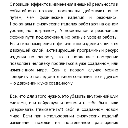
С позиции эффектов, изменения внешней реальности и
событийного потока, нооканалы действуют иным
путем, чем физические изделия и резонансы.
Нооканалы и физические изделия работают на одном
уровне, но по-разному. У нооканалов и резонансов
схожие пути подключения, но разные уровни работы.
Если сила намерения в физическом изделии является
движущей силой, активирующей программный ресурс
изделия по запросу, то в нооканале намерение
позволяет человеку проявиться в уже созданном, или
измененном мире. Если в первом случае можно
говорить о последовательном создании, то в другом
– о движении к уже созданному.
Все, что для этого нужно, это убавить внутренний шум
системы, или нейрошум, и позволить себе быть, или
удерживать (“высветить”) себя в созданном новом
мире. Если при использовании физических изделий
изменения похожи на постепенное расширение