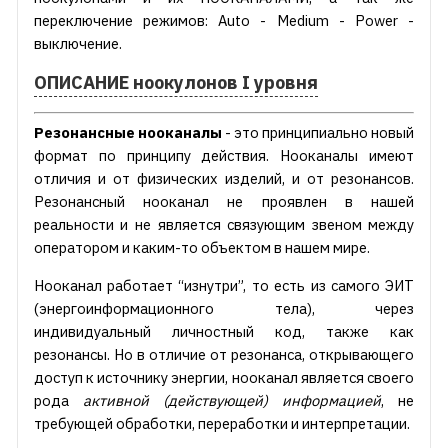
переключение режимов: Auto - Medium - Power -
выключение.
ОПИСАНИЕ ноокулонов I уровня
Резонансные нооканалы
- это принципиально новый
формат по принципу действия. Нооканалы имеют
отличия и от физических изделий, и от резонансов.
Резонансный нооканал не проявлен в нашей
реальности и не является связующим звеном между
оператором и каким-то объектом в нашем мире.
Нооканал работает “изнутри”, то есть из самого ЭИТ
(энергоинформационного тела), через
индивидуальный личностный код, также как
резонансы. Но в отличие от резонанса, открывающего
доступ к источнику энергии, нооканал является своего
рода
активной (действующей) информацией
, не
требующей обработки, переработки и интерпретации.