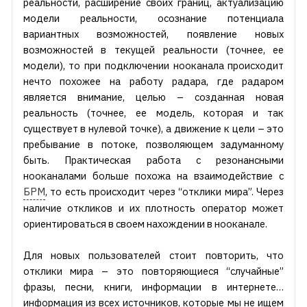
реальности, расширение своих границ, актуализацию
модели реальности, осознание потенциала
вариантных возможностей, появление новых
возможностей в текущей реальности (точнее, ее
модели), то при подключении нооканала происходит
нечто похожее на работу радара, где радаром
является внимание, целью – созданная новая
реальность (точнее, ее модель, которая и так
существует в нулевой точке), а движение к цели – это
пребывание в потоке, позволяющем задуманному
быть. Практическая работа с резонансными
нооканалами больше похожа на взаимодействие с
БРМ
, то есть происходит через “отклики мира”. Через
наличие откликов и их плотность оператор может
ориентироваться в своем нахождении в нооканале.
Для новых пользователей стоит повторить, что
отклики мира – это повторяющиеся “случайные”
фразы, песни, книги, информации в интернете…
информация из всех источников, которые мы не ищем