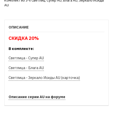
Комплект из 3-х Светлиц: Супер AU, Блага AU, Зеркало Исиды
AU
ОПИСАНИЕ
СКИДКА 20%
В комплекте:
Светлица - Супер AU
Светлица - Блага AU
Светлица - Зеркало Исиды AU (карточка)
Описание серии AU на форуме