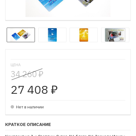
ЦЕНА
34 260
₽
27 408
₽
Нет в наличии
КРАТКОЕ ОПИСАНИЕ