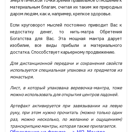
энергетической точки зрения правильное отношение к
материальным благам, считая их таким же природных
даром людям, как и, например, крепкое здоровье.
Если круговорот мыслей постоянно приводит Вас к
недостатку денег, то нить-матра Обретения
Богатства для Вас. Эта мощная мантра дарует
изобилие, все виды прибыли и материального
достатка. Способствует карьерному продвижению.
Для дистанционной передачи и сохранения свойств
используется специальная упаковка из предметов из
монастыря.
Лист, в который упакована веревочка-мантра, тоже
можно использовать для открытия центров ладоней.
Артефакт активируется при завязывании на левую
руку, при этом нужно прочитать (можно только один
раз, можно несколько, по желанию и ощущениям)
транскрипцию мантры, которая также прилагается.
Обсуждение на форуме ---> №2. Мантра