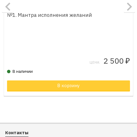
№1. Мантра исполнения желаний
2 500
₽
ЦЕНА:
В наличии
Товар в корзине
В корзину
Контакты