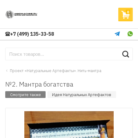
0
+7 (499) 135-33-58
Проект «Натуральные Артефакты». Нить-мантра
№2. Мантра богатства
Смотрите также
Идея Натуральных Артефактов