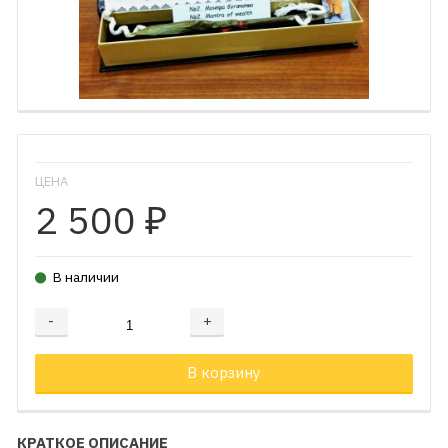
ЦЕНА
2 500
₽
В наличии
-
+
Добавляется...
Добавлен
В корзину
КРАТКОЕ ОПИСАНИЕ